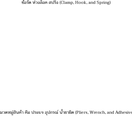
ข้อรัด ห่วงล็อค สปริง (Clamp, Hook, and Spring)
วดหมู่สินค้า คีม ประแจ อุปกรณ์ น้ำยายึด (Pliers, Wrench, and Adhesiv