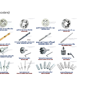
sories)