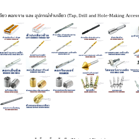
ลียว ดอกเจาะ และ อุปกรณ์ทำเกลียว (Tap, Drill and Hole-Making Acces