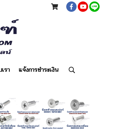
ับเรา
แจ้งการชำระเงิน