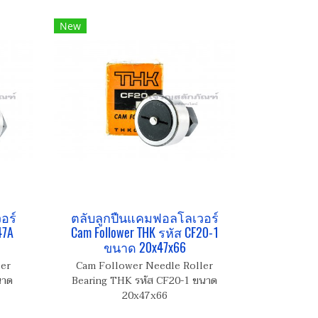
New
อร์
ตลับลูกปืนแคมฟอลโลเวอร์
47A
Cam Follower THK รหัส CF20-1
ขนาด 20x47x66
ler
Cam Follower Needle Roller
นาด
Bearing THK รหัส CF20-1 ขนาด
20x47x66