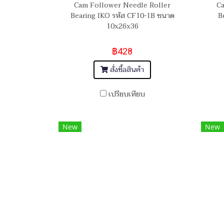
Cam Follower Needle Roller
Ca
Bearing IKO รหัส CF10-1B ขนาด
B
10x26x36
฿428
สั่งซื้อสินค้า
เปรียบเทียบ
New
New