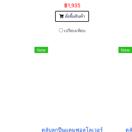
฿1,935
สั่งซื้อสินค้า
เปรียบเทียบ
New
New
ตลับลูกปืนแคมฟอลโลเวอร์
ตล