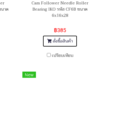
ler
Cam Follower Needle Roller
ขนาด
Bearing IKO รหัส CF6B ขนาด
6x16x28
฿385
สั่งซื้อสินค้า
เปรียบเทียบ
New