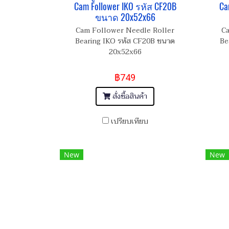
Cam Follower IKO รหัส CF20B
Ca
ขนาด 20x52x66
Cam Follower Needle Roller
Ca
Bearing IKO รหัส CF20B ขนาด
Be
20x52x66
฿749
สั่งซื้อสินค้า
เปรียบเทียบ
New
New