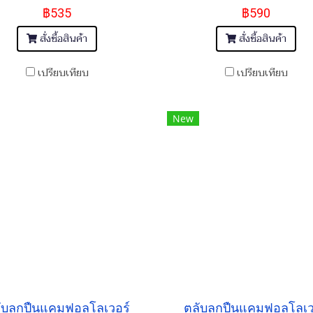
฿535
฿590
สั่งซื้อสินค้า
สั่งซื้อสินค้า
เปรียบเทียบ
เปรียบเทียบ
New
ับลูกปืนแคมฟอลโลเวอร์
ตลับลูกปืนแคมฟอลโลเว