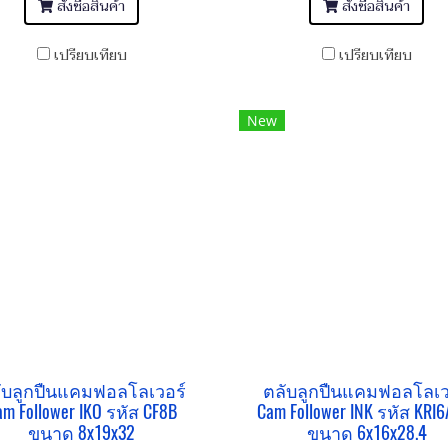
สั่งซื้อสินค้า
สั่งซื้อสินค้า
เปรียบเทียบ
เปรียบเทียบ
New
ับลูกปืนแคมฟอลโลเวอร์
ตลับลูกปืนแคมฟอลโลเว
am Follower IKO รหัส CF8B
Cam Follower INK รหัส KRI6
ขนาด 8x19x32
ขนาด 6x16x28.4