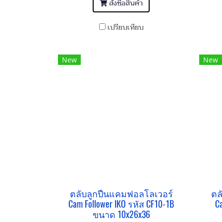
สั่งซื้อสินค้า
เปรียบเทียบ
New
New
ตลับลูกปืนแคมฟอลโลเวอร์
ตล
Cam Follower IKO รหัส CF10-1B
C
ขนาด 10x26x36