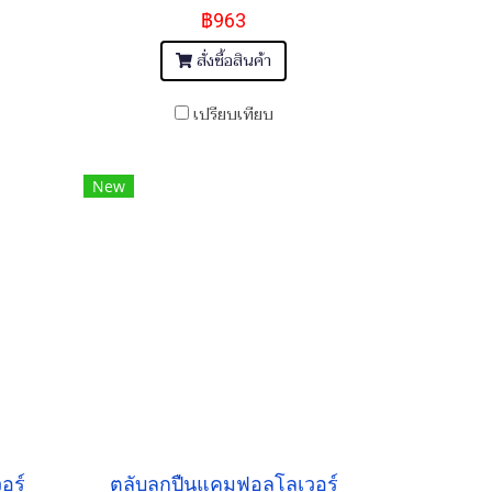
฿963
สั่งซื้อสินค้า
เปรียบเทียบ
New
อร์
ตลับลูกปืนแคมฟอลโลเวอร์