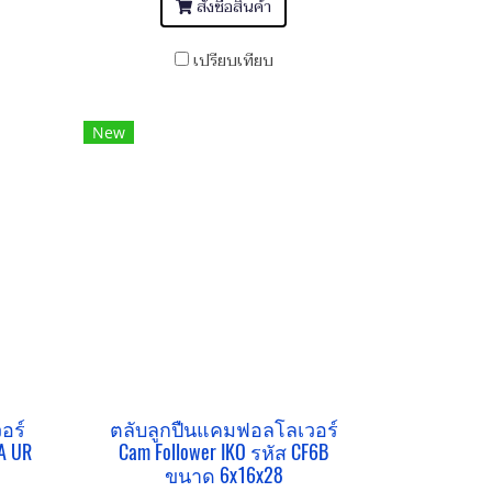
สั่งซื้อสินค้า
เปรียบเทียบ
New
อร์
ตลับลูกปืนแคมฟอลโลเวอร์
A UR
Cam Follower IKO รหัส CF6B
ขนาด 6x16x28