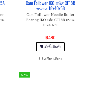
35A
Cam Follower IKO รหัส CF18B
ขนาด 18x40x58
ler
Cam Follower Needle Roller
นาด
Bearing IKO รหัส CF18B ขนาด
18x40x58
฿480
สั่งซื้อสินค้า
เปรียบเทียบ
New