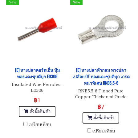
New
New
[E] หางปลาคอร์ดเอ็น หุ้ม
[E] หางปลาหัวกลม หางปลา
ทองแดงชุบดีบุก E0306
เปลือย OT ทองแดงชุบดีบุก เกรด
หนาพิเศษ RNB5.5-6
Insulated Wire Ferrules :
E0306
RNB5.5-6 Tinned Pure
Copper Thickened Grade
฿1
฿7
สั่งซื้อสินค้า
สั่งซื้อสินค้า
เปรียบเทียบ
เปรียบเทียบ