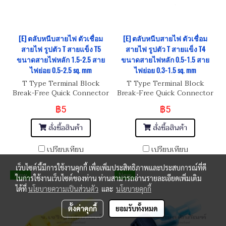
[E] ตลับหนีบสายไฟ ตัวเชื่อม
[E] ตลับหนีบสายไฟ ตัวเชื่อม
สายไฟ รูปตัว T สายแข็ง T5
สายไฟ รูปตัว T สายแข็ง T4
ขนาดสายไฟหลัก 1.5-2.5 สาย
ขนาดสายไฟหลัก 0.5-1.5 สาย
ไฟย่อย 0.5-2.5 sq. mm
ไฟย่อย 0.3-1.5 sq. mm
T Type Terminal Block
T Type Terminal Block
Break-Free Quick Connector
Break-Free Quick Connector
: T5 Hard Wire Connector
: T4 Hard Wire Connector
฿5
฿5
1.5-2.5mm²
0.5-1.5mm²
สั่งซื้อสินค้า
สั่งซื้อสินค้า
เปรียบเทียบ
เปรียบเทียบ
เว็บไซต์นี้มีการใช้งานคุกกี้ เพื่อเพิ่มประสิทธิภาพและประสบการณ์ที่ดี
New
New
ในการใช้งานเว็บไซต์ของท่าน ท่านสามารถอ่านรายละเอียดเพิ่มเติม
ได้ที่
นโยบายความเป็นส่วนตัว
และ
นโยบายคุกกี้
ตั้งค่าคุกกี้
ยอมรับทั้งหมด