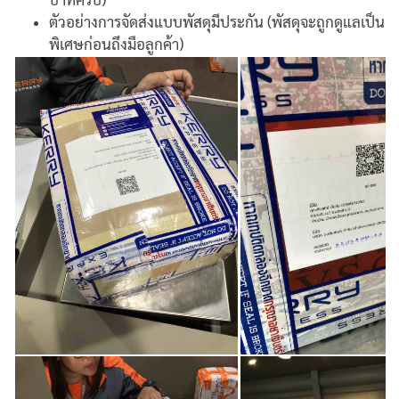
ตัวอย่างการจัดส่งแบบพัสดุมีประกัน (พัสดุจะถูกดูแลเป็น
พิเศษก่อนถึงมือลูกค้า)