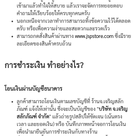
เข้ามาแล้วทำใจให้สบาย แล้วเราจะจัดการทยอยตอบ
คำถามให้เรียบร้อยให้ครบทุกคนครับ
นอกเหนือจากเวลาทำการสามารถทิ้งข้อความไว้ได้ตลอด
ครับ หรือเพื่อความง่ายและสะดวกและรวดเร็ว
สามารถกดสั่งสินค้าผ่านทาง
www.jspstore.com
ซึ่งมีราย
ละเอียดของสินค้าครบถ้วน
การชำระเงิน ทำอย่างไร?
โอนเงินผ่านบัญชีธนาคาร
ลูกค้าสามารถโอนเงินตามเลขบัญชีที่ ร้านจ.เจริญสลัก
ภัณฑ์ แจ้งให้เท่านั้น ซึ่งจะเป็นบัญชีของ "
บริษัท จ.เจริญ
สลักภัณฑ์ จำกัด
" แล้วถ่ายรูปสลิปให้ชัดเจน (เน้นตรง
เวลา และยอดเงิน) หรือ บันทึกภาพหน้าจอการโอนเงิน
เพื่อนำมายืนยันการชำระเงินกับทางร้าน