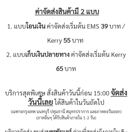
ค่าจัดส่งสินค้ามี 2 แบบ
1. แบบ
โอนเงิน
ค่าจัดส่งเริ่มต้น EMS
39
บาท /
Kerry
55
บาท
2. แบบ
เก็บเงินปลายทาง
ค่าจัดส่งเริ่มต้น Kerry
65
บาท
จัด
ส่ง
บริการสุดพิเศษ สั่งสินค้าวันนี้ก่อน 15:00
วันนี้เลย
ได้สินค้าในวันถัดไป
(เฉพาะกรุงเทพ นนทบุรี ปทุมธานี สมุทรปราการ และภาคตะวันออก)
(ภาคอืนๆ ได้รับสินค้าภายใน 1-2 วัน)
บริการจัดส่ง ขนส่ง
นครชัยแอร์
ด่วนที่สุดส่งถึงภายใน
5 -