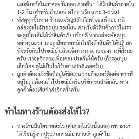
และจังหวัดในภาคตะวันออก ภาคอืนๆ ได้รับสินค้าภายใน
1-2 วัน (สำหรับอำเภอห่างไกล หรือ เกาะ 3-4 วัน)
พัสดุทุกชิ้นทาง ร้านจ.เจริญสลักภัณฑ์ จะแพ็คอย่างดี
กล่องจะไม่มีรอยบุบ รอยโยน สำหรับตัวสินค้าภายในเรา
จะดูเบื้องต้นให้ว่าสินค้าเรียบร้อยดี หากกล่องพัสดุบุบ
อย่างรุนแรง และดูเสียหายหนักไปถึงตัวสินค้า ให้ปฏิเสธ
ที่จะรับกับไปรษณีย์ แล้วแจ้งทางเราผ่านช่องทางที่สั่งนะ
ครับ เราจะติดตามเพื่อเคลมประกันให้ครับ (ถ้ารอยบุบ
เล็กน้อย ดูไม่เป็นไรก็รับตามปกติเลยครับ)
ลูกค้าต้องแจ้งชื่อที่อยู่ให้ชัดเจน รวมถึงเบอร์ติดต่อ หากที่
อยู่ไม่ถูกต้องแล้วไปรษณีย์หรือบริษัทขนส่งตีกลับ ทาง
ลูกค้าต้องเสียค่าส่งอีกครั้งครับ
ทำไมทางร้านต้องส่งให้ไว?
ทางร้านมีนโยบายส่งไว (ส่งภายในวันนั้นเลย) เพราะเรา
ได้เรียนรู้จากประสบการณ์มานานว่า ลูกค้าใน