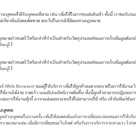
นบุคคลให้กับบุคคลที่สาม เช่น เพื่อใช้ในการขนส่งสินค้า ทั้งนี้ เราขอรับรอ
่เกี่ยวข้องโดยเด็ดขาด ยกเว้นในกรณีที่มีผลทางกฎหมาย
กฎหมายกำหนดไว้หรือเท่าที่จำเป็นสำหรับวัตถุประสงค์ของการเก็บข้อมูลดังกล
ระบุไว้
กฎหมายกำหนดไว้หรือเท่าที่จำเป็นสำหรับวัตถุประสงค์ของการเก็บข้อมูลดังกล
ระบุไว้
าวเซอร์ (Web Browser) ของผู้ให้บริการ เพื่อให้ลูกค้าสะดวกสบายในการใช้งาน
ได้ง่าย รวดเร็ว และมีประสิทธิภาพยิ่งขึ้น ทั้งนี้ลูกค้าสามารถปฏิเสธการใ
เสธการใช้งานคุ้กกี้ อาจจะส่งผลกระทบให้ไม่สามารถใช้ หรือ เข้าถึงฟังก์ชั
วนบุคคล
ส่วนบุคคลในบางครั้ง เพื่อให้สอดคล้องกับการเปลี่ยนแปลงของการให้บริ
วามเหมาะสม เมื่อมีการเยี่ยมชมเว็บไซต์ หรือรับการบริการจากทางเรา โปรดอ