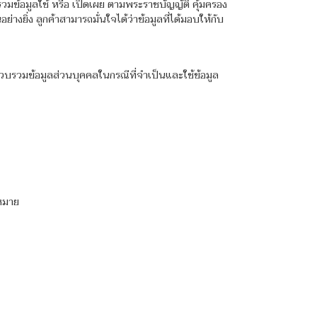
รวมข้อมูลใช้ หรือ เปิดเผย ตามพระราชบัญญัติ คุ้มครอง
ยิ่ง ลูกค้าสามารถมั่นใจได้ว่าข้อมูลที่ได้มอบให้กับ
้รวบรวมข้อมูลส่วนบุคคลในกรณีที่จำเป็นและใช้ข้อมูล
หมาย