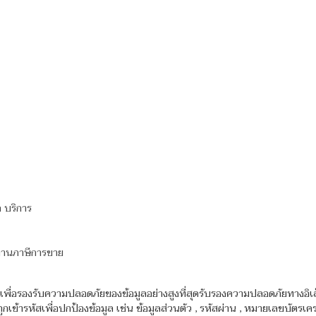
อ บริการ
ายงานภาษีการขาย
 เพื่อรองรับความปลอดภัยของข้อมูลอย่างสูงที่สุดรับรองความปลอดภัยทางอ
 ถูกเข้ารหัสเพื่อปกป้องข้อมูล เช่น ข้อมูลส่วนตัว , รหัสผ่าน , หมายเลขบัตรเค