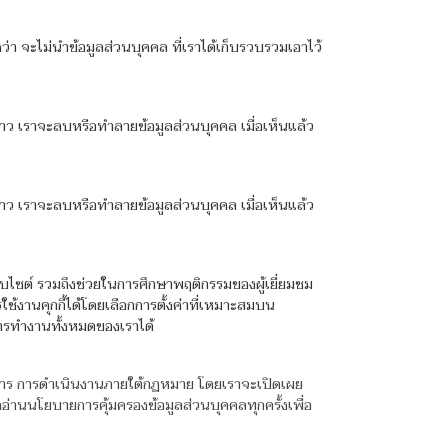
งว่า จะไม่นำข้อมูลส่วนบุคคล ที่เราได้เก็บรวบรวมเอาไว้
่าว เราจะลบหรือทำลายข้อมูลส่วนบุคคล เมื่อเห็นแล้ว
่าว เราจะลบหรือทำลายข้อมูลส่วนบุคคล เมื่อเห็นแล้ว
เว็บไซต์ รวมถึงช่วยในการศึกษาพฤติกรรมของผู้เยี่ยมชม
ช้งานคุกกี้ได้โดยเลือกการตั้งค่าที่เหมาะสมบน
นการทำงานทั้งหมดของเราได้
การ การดำเนินงานภายใต้กฏหมาย โดยเราจะเปิดเผย
่านนโยบายการคุ้มครองข้อมูลส่วนบุคคลทุกครั้งเพื่อ