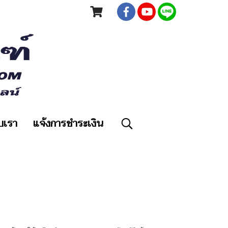
ับเรา
แจ้งการชำระเงิน