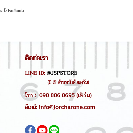
ุณ โปรดติดต่อ
ติดต่อเรา
LINE ID:
@JSPSTORE
(มี @ ด้านหน้าด้วยครับ)
โทร : 098 886 8695 (เฟิร์น)
อีเมล์: info@jorcharone.com