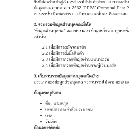
ยินดีต้อนรับเข้าสู่เว็บไซต์ เราได้จัดทำประกาศ ความเป
ข้อมูลส่วนบุคคล พ.ศ. 2562 “PDPA” (Personal Data Pro
ทางเรานั้น มีมาตรการ การรักษาความมั่นคง ที่เหมาะสม 
2. รวบรวมข้อมูลส่วนบุคคลเมื่อใด
"ข้อมูลส่วนบุคคล" หมายความว่า ข้อมูลเกี่ยวกับบุคคลซึ
เท่านั้น
2.1 เมื่อมีการสมัครสมาชิก
2.2 เมื่อมีการสั่งซื้อสินค้า
2.3 เมื่อมีการกรอกข้อมูลผ่านแบบฟอร์ม
2.4 เมื่อมีการกรอกข้อมูลผ่านกระทู้เว็บบอร์ด
3. เก็บรวบรวมข้อมูลส่วนบุคคลใดบ้าง
ประเภทของข้อมูลส่วนบุคคล จะรวบรวมใช้ ตามขอบเขตข
ข้อมูลระบุตัวตน
ชื่อ , นามสกุล
เลขบัตรประจำตัวประชาชน
เพศ
วันเกิด
ข้อมูลการติดต่อ