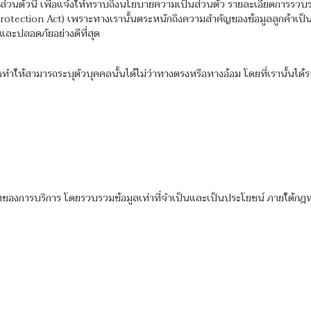
็นส่วนตัวนี้ เพื่อแจ้งให้ทราบถึงนโยบายความเป็นส่วนตัว รายละเอียดการรวบ
tection Act) เพราะทางเรานั้นตระหนักถึงความสำคัญของข้อมูลลูกค้าเป็นอย่าง
และปลอดภัยอย่างดีที่สุด
่งทำให้สามารถระบุตัวบุคคลนั้นได้ไม่ว่าทางตรงหรือทางอ้อม โดยที่เรานั้นได
องการบริการ โดยรวบรวมข้อมูลเท่าที่จำเป็นและเป็นประโยชน์ ภายใต้กฎ