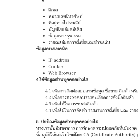
อีเมล
หมายเลขโทรศัพท์
ที่อยู่ทางไปรษณีย์
บัญชีโซเชียลมีเดีย
ข้อมูลทางธุรกรรม
รายละเอียดการสั่งซื้อและชำระเงิน
ข้อมูลทางเทคนิค
IP address
Cookie
Web Browser
4.ใช้ข้อมูลส่วนบุคคลอย่างไร
4.1 เพื่อการติดต่อสอบถามข้อมูล ซื้อขาย สินค้า หรื
4.2 เพื่อการตรวจสอบรายละเอียดการสั่งซื้อสินค้า
4.3 เพื่อใช้ในการขนส่งสินค้า
4.4 เพื่อใช้ในการจัดทำ รายงานการสั่งซื้อ และ ร
5. ปกป้องข้อมูลส่วนบุคคลอย่างไร
ทางเรานั้นมีมาตรการ การรักษาความปลอดภัยที่เข้มงวด
ที่อนุมัติให้แก่เว็บไซต์โดย CA (Certificate Authority)