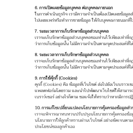
6. การเปิดเผยข้อมูลบุคคล ต่อบุคคลภายนอก
ในการดำเนินธุรกิจ เรามีความจำเป็นต้องเปิดเผยข้อมูลส่ว
ไปเผยแพร่หรือทำการขายข้อมูล ให้กับบุคคลภายนอกที่ไม
7. ระยะเวลาการเก็บรักษาข้อมูลส่วนบุคคล
เราจะเก็บรักษาข้อมูลส่วนบุคคลของท่านไว้เพียงเท่าที่
ว่าการเก็บข้อมูลนั้น ไม่มีความจำเป็นตามจุดประสงค์ที่ได้
8. ระยะเวลาการเก็บรักษาข้อมูลส่วนบุคคล
เราจะเก็บรักษาข้อมูลส่วนบุคคลของท่านไว้เพียงเท่าที่
ว่าการเก็บข้อมูลนั้น ไม่มีความจำเป็นตามจุดประสงค์ที่ได้
9. การใช้คุ้กกี้ (Cookies)
คุกกี้ (Cookies) คือ ข้อมูลที่เว็บไซต์ ส่งไปยังเว็บบร
แพลตฟอร์มโดยรวม และนำไปพัฒนาเว็บไซต์ให้สามารถใช้งาน
เบราว์เซอร์ อย่างไรก็ตาม ขอแจ้งให้ทราบว่าหากมีการปฏิ
10. การแก้ไขเปลี่ยนแปลงนโยบายการคุ้มครองข้อมูลส่
เราจะพิจารณาทบทวนปรับปรุงนโยบายการคุ้มครองข้อมูล
นโยบายการให้ลูกค้าทราบผ่านเว็บไซต์ อย่างชัดเจนตามค
ประโยชน์ของลูกค้าเอง