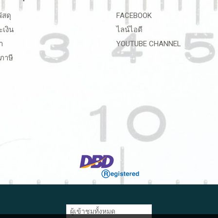
ัสดุ
FACEBOOK
ะเงิน
ไลน์ไอดี
า
YOUTUBE CHANNEL
ภาษี
ผู้เข้าชมทั้งหมด