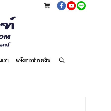
ับเรา
แจ้งการชำระเงิน