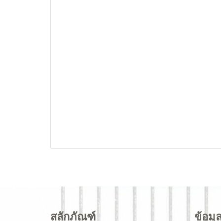
สลักภัณฑ์
ข้อมู