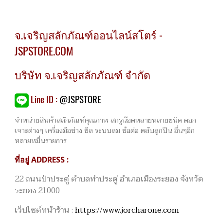
จ.เจริญสลักภัณฑ์ออนไลน์สโตร์ -
JSPSTORE.COM
บริษัท จ.เจริญสลักภัณฑ์ จำกัด
Line ID :
@JSPSTORE
จำหน่ายสินค้าสลักภัณฑ์คุณภาพ สกรูน๊อตหลายหลายชนิด ดอก
เจาะต่างๆ เครื่องมือช่าง ซีล ระบบลม ข้อต่อ ตลับลูกปืน อื่นๆอีก
หลายหมื่นรายการ
ที่อยู่ ADDRESS :
22 ถนนป่าประดู่ ตำบลท่าประดู่ อำเภอเมืองระยอง จังหวัด
ระยอง 21000
เว็ปไซต์หน้าร้าน :
https://www.jorcharone.com