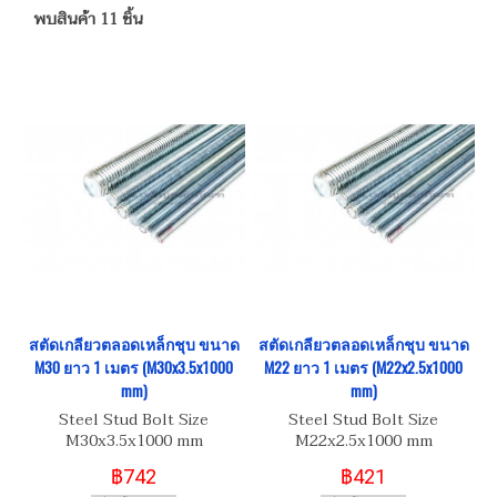
พบสินค้า 11 ชิ้น
สตัดเกลียวตลอดเหล็กชุบ ขนาด
สตัดเกลียวตลอดเหล็กชุบ ขนาด
M30 ยาว 1 เมตร (M30x3.5x1000
M22 ยาว 1 เมตร (M22x2.5x1000
mm)
mm)
Steel Stud Bolt Size
Steel Stud Bolt Size
M30x3.5x1000 mm
M22x2.5x1000 mm
฿742
฿421