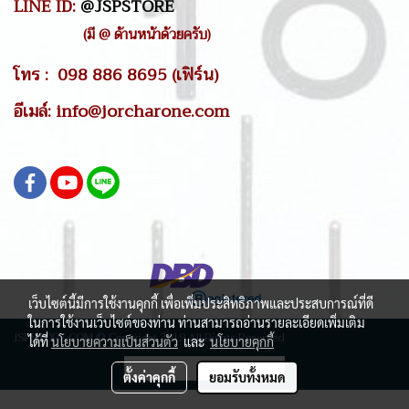
LINE ID:
@JSPSTORE
(มี @ ด้านหน้าด้วยครับ)
โทร : 098 886 8695 (เฟิร์น)
อีเมล์: info@jorcharone.com
เว็บไซต์นี้มีการใช้งานคุกกี้ เพื่อเพิ่มประสิทธิภาพและประสบการณ์ที่ดี
ในการใช้งานเว็บไซต์ของท่าน ท่านสามารถอ่านรายละเอียดเพิ่มเติม
JSPSTORE.COM © Copyright 2019 All Rights Reserved
ได้ที่
นโยบายความเป็นส่วนตัว
และ
นโยบายคุกกี้
ผู้เข้าชมวันนี้
28,287
ตั้งค่าคุกกี้
ยอมรับทั้งหมด