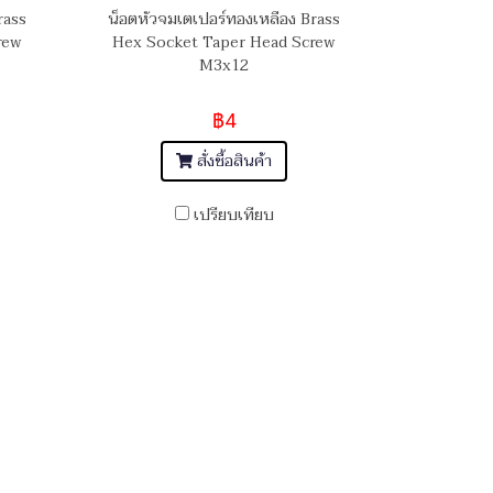
rass
น็อตหัวจมเตเปอร์ทองเหลือง Brass
rew
Hex Socket Taper Head Screw
M3x12
฿4
สั่งซื้อสินค้า
เปรียบเทียบ