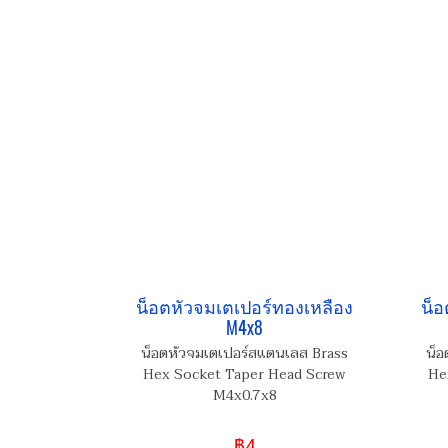
น็อตหัวจมเตเปอร์ทองเหลือง
น็อ
M4x8
น็อตหัวจมเตเปอร์สแตนเลส Brass
น็อ
Hex Socket Taper Head Screw
He
M4x0.7x8
฿4