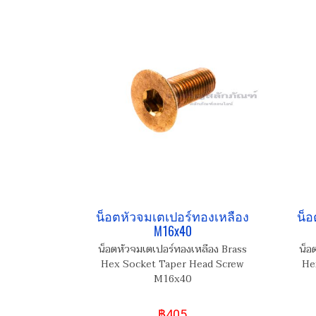
น็อตหัวจมเตเปอร์ทองเหลือง
น็อ
M16x40
น็อตหัวจมเตเปอร์ทองเหลือง Brass
น็อ
Hex Socket Taper Head Screw
He
M16x40
฿405