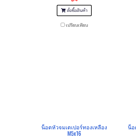
สั่งซื้อสินค้า
เปรียบเทียบ
น็อตหัวจมเตเปอร์ทองเหลือง
น็อ
M5x16