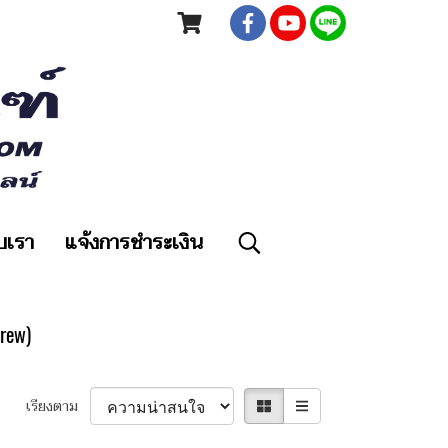
ับเรา
แจ้งการชำระเงิน
rew)
เรียงตาม