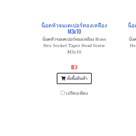
น็อตหัวจมเตเปอร์ทองเหลือง
น็อ
M3x10
น็อตหัวจมเตเปอร์ทองเหลือง Brass
น็อ
Hex Socket Taper Head Screw
He
M3x10
฿3
สั่งซื้อสินค้า
เปรียบเทียบ