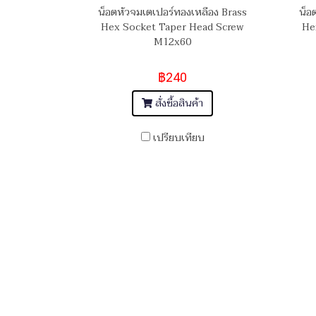
น็อตหัวจมเตเปอร์ทองเหลือง Brass
น็อ
Hex Socket Taper Head Screw
He
M12x60
฿240
สั่งซื้อสินค้า
เปรียบเทียบ