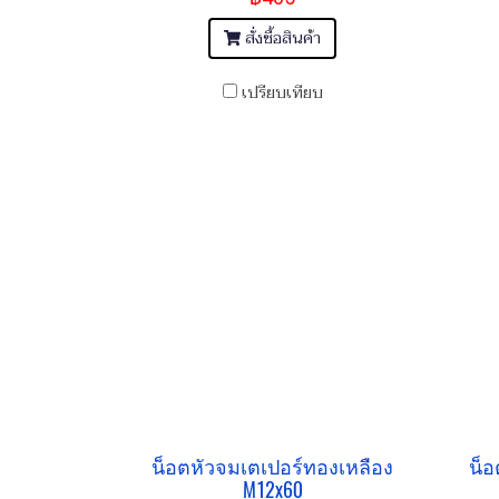
สั่งซื้อสินค้า
เปรียบเทียบ
น็อตหัวจมเตเปอร์ทองเหลือง
น็อ
M12x60