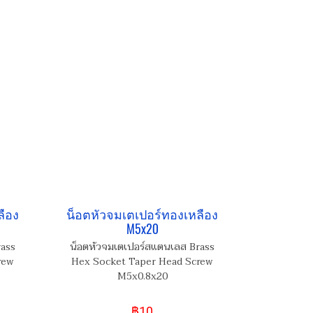
ลือง
น็อตหัวจมเตเปอร์ทองเหลือง
M5x20
rass
น็อตหัวจมเตเปอร์สแตนเลส Brass
rew
Hex Socket Taper Head Screw
M5x0.8x20
฿10