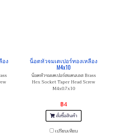
ลือง
น็อตหัวจมเตเปอร์ทองเหลือง
M4x10
rass
น็อตหัวจมเตเปอร์สแตนเลส Brass
rew
Hex Socket Taper Head Screw
M4x0.7x10
฿4
สั่งซื้อสินค้า
เปรียบเทียบ