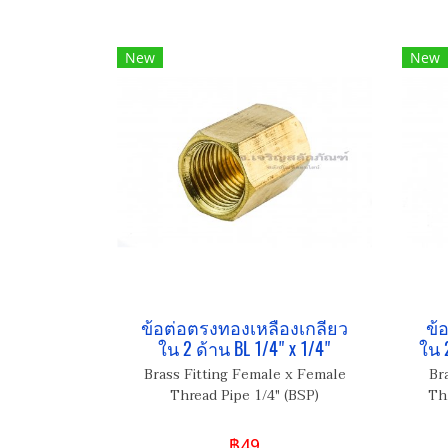
New
New
ข้อต่อตรงทองเหลืองเกลียว
ข้
ใน 2 ด้าน BL 1/4" x 1/4"
ใน 
Brass Fitting Female x Female
Br
Thread Pipe 1/4" (BSP)
Th
฿49