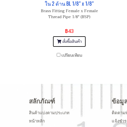
ใน 2 ด้าน BL 1/8" x 1/8"
Brass Fitting Female x Female
Thread Pipe 1/8" (BSP)
฿43
สั่งซื้อสินค้า
เปรียบเทียบ
สลักภัณฑ์
ข้อมู
สินค้าแบ่งตามประเภท
ติดตามพ
หน้าหลัก
แจ้งชำร