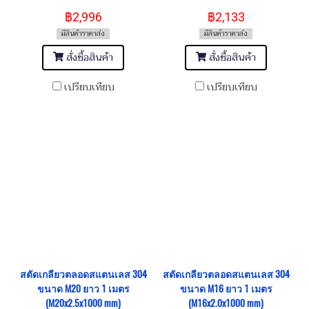
฿2,996
฿2,133
มีสินค้าราคาส่ง
มีสินค้าราคาส่ง
สั่งซื้อสินค้า
สั่งซื้อสินค้า
เปรียบเทียบ
เปรียบเทียบ
สตัดเกลียวตลอดสแตนเลส 304
สตัดเกลียวตลอดสแตนเลส 304
ขนาด M20 ยาว 1 เมตร
ขนาด M16 ยาว 1 เมตร
(M20x2.5x1000 mm)
(M16x2.0x1000 mm)