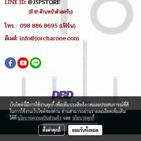
LINE ID:
@JSPSTORE
(มี @ ด้านหน้าด้วยครับ)
โทร : 098 886 8695 (เฟิร์น)
อีเมล์: info@jorcharone.com
เว็บไซต์นี้มีการใช้งานคุกกี้ เพื่อเพิ่มประสิทธิภาพและประสบการณ์ที่ดี
ในการใช้งานเว็บไซต์ของท่าน ท่านสามารถอ่านรายละเอียดเพิ่มเติม
JSPSTORE.COM © Copyright 2019 All Rights Reserved
ได้ที่
นโยบายความเป็นส่วนตัว
และ
นโยบายคุกกี้
ผู้เข้าชมวันนี้
1
ตั้งค่าคุกกี้
ยอมรับทั้งหมด