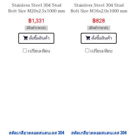
Stainless Steel 304 Stud
Stainless Steel 304 Stud
Bolt Size M20x2.5x1000 mm
Bolt Size M16x2.0x1000 mm
฿1,331
฿828
มีสินค้าราคาส่ง
มีสินค้าราคาส่ง
สั่งซื้อสินค้า
สั่งซื้อสินค้า
เปรียบเทียบ
เปรียบเทียบ
สตัดเกลียวตลอดสแตนเลส 304
สตัดเกลียวตลอดสแตนเลส 304