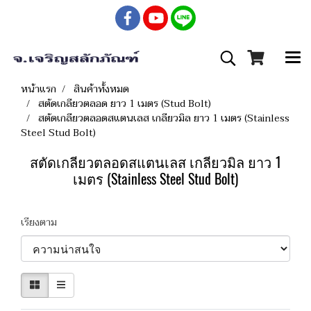
หน้าแรก
สินค้าทั้งหมด
สตัดเกลียวตลอด ยาว 1 เมตร (Stud Bolt)
สตัดเกลียวตลอดสแตนเลส เกลียวมิล ยาว 1 เมตร (Stainless
Steel Stud Bolt)
สตัดเกลียวตลอดสแตนเลส เกลียวมิล ยาว 1
เมตร (Stainless Steel Stud Bolt)
เรียงตาม