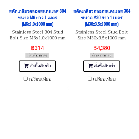
สตัดเกลียวตลอดสแตนเลส 304
สตัดเกลียวตลอดสแตนเลส 304
ขนาด M6 ยาว 1 เมตร
ขนาด M30 ยาว 1 เมตร
(M6x1.0x1000 mm)
(M30x3.5x1000 mm)
Stainless Steel 304 Stud
Stainless Steel Stud Bolt
Bolt Size M6x1.0x1000 mm
Size M30x3.5x1000 mm
฿314
฿4,380
มีสินค้าราคาส่ง
มีสินค้าราคาส่ง
สั่งซื้อสินค้า
สั่งซื้อสินค้า
เปรียบเทียบ
เปรียบเทียบ