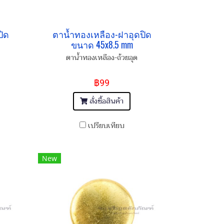
ปิด
ตาน้ำทองเหลือง-ฝาอุดปิด
ขนาด 45x8.5 mm
ตาน้ำทองเหลือง-ถ้วยอุด
฿99
สั่งซื้อสินค้า
เปรียบเทียบ
New