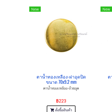
New
New
ตาน้ำทองเหลือง-ฝาอุดปิด
ตา
ขนาด 70x9.2 mm
ตาน้ำทองเหลือง-ถ้วยอุด
฿223
สั่งซื้อสินค้า