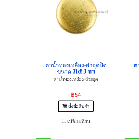
ตาน้ำทองเหลือง-ฝาอุดปิด
ตา
ขนาด 31x8.0 mm
ตาน้ำทองเหลือง-ถ้วยอุด
฿54
สั่งซื้อสินค้า
เปรียบเทียบ