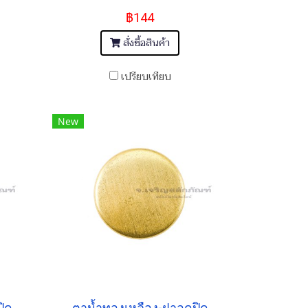
฿144
สั่งซื้อสินค้า
เปรียบเทียบ
New
ปิด
ตาน้ำทองเหลือง-ฝาอุดปิด