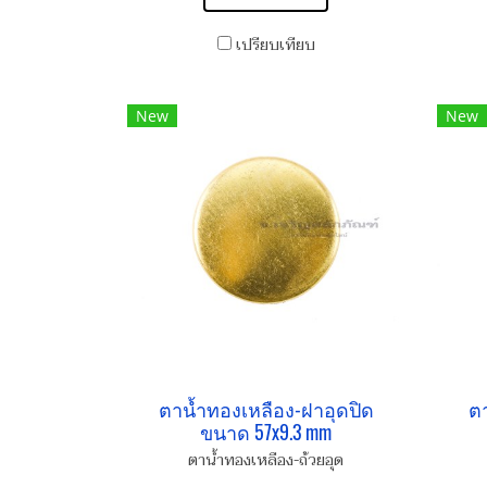
เปรียบเทียบ
New
New
ตาน้ำทองเหลือง-ฝาอุดปิด
ตา
ขนาด 57x9.3 mm
ตาน้ำทองเหลือง-ถ้วยอุด