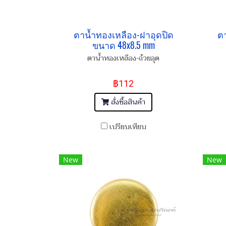
ตาน้ำทองเหลือง-ฝาอุดปิด
ตา
ขนาด 48x8.5 mm
ตาน้ำทองเหลือง-ถ้วยอุด
฿112
สั่งซื้อสินค้า
เปรียบเทียบ
New
New