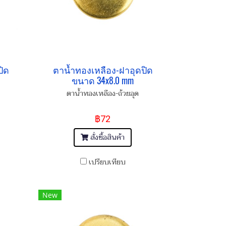
ปิด
ตาน้ำทองเหลือง-ฝาอุดปิด
ขนาด 34x8.0 mm
ตาน้ำทองเหลือง-ถ้วยอุด
฿72
สั่งซื้อสินค้า
เปรียบเทียบ
New