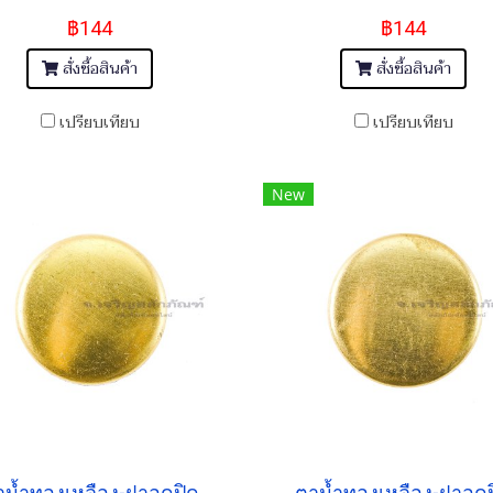
฿144
฿144
สั่งซื้อสินค้า
สั่งซื้อสินค้า
เปรียบเทียบ
เปรียบเทียบ
New
น้ำทองเหลือง-ฝาอุดปิด
ตาน้ำทองเหลือง-ฝาอุด