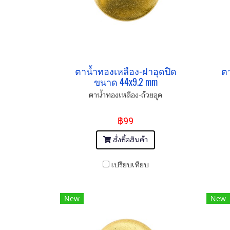
ตาน้ำทองเหลือง-ฝาอุดปิด
ตา
ขนาด 44x9.2 mm
ตาน้ำทองเหลือง-ถ้วยอุด
฿99
สั่งซื้อสินค้า
เปรียบเทียบ
New
New