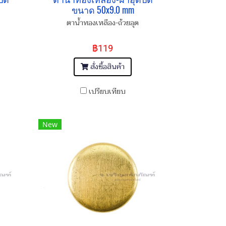
ขนาด 50x9.0 mm
ตาน้ำทองเหลือง-ถ้วยอุด
฿119
สั่งซื้อสินค้า
เปรียบเทียบ
New