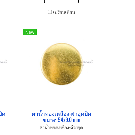
เปรียบเทียบ
New
ปิด
ตาน้ำทองเหลือง-ฝาอุดปิด
ขนาด 54x9.0 mm
ตาน้ำทองเหลือง-ถ้วยอุด