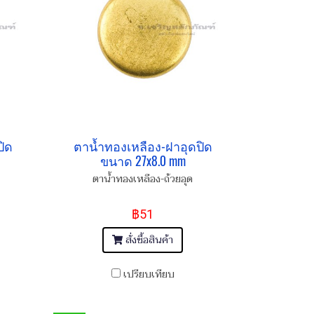
ปิด
ตาน้ำทองเหลือง-ฝาอุดปิด
ขนาด 27x8.0 mm
ตาน้ำทองเหลือง-ถ้วยอุด
฿51
สั่งซื้อสินค้า
เปรียบเทียบ