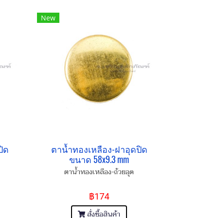
New
ปิด
ตาน้ำทองเหลือง-ฝาอุดปิด
ขนาด 58x9.3 mm
ตาน้ำทองเหลือง-ถ้วยอุด
฿174
สั่งซื้อสินค้า