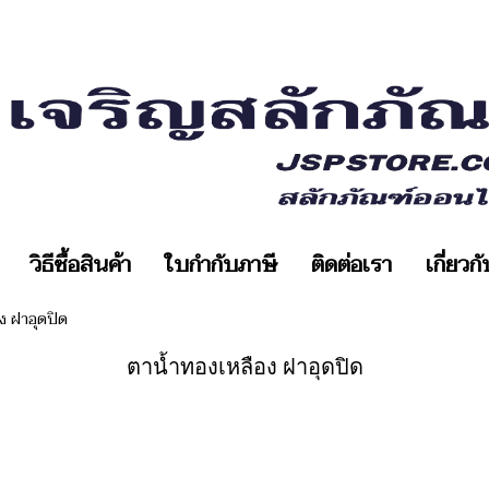
วิธีซื้อสินค้า
ใบกำกับภาษี
ติดต่อเรา
เกี่ยวก
ง ฝาอุดปิด
ตาน้ำทองเหลือง ฝาอุดปิด