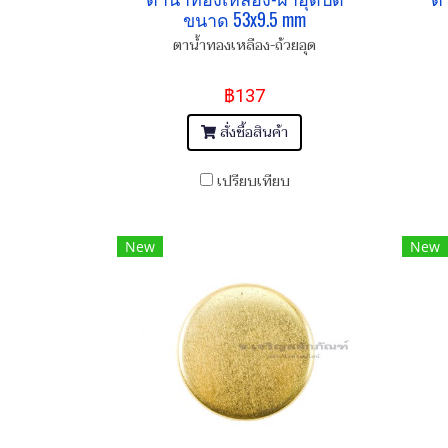
ขนาด 53x9.5 mm
ตาน้ำทองเหลือง-ถ้วยอุด
฿137
สั่งซื้อสินค้า
เปรียบเทียบ
New
New