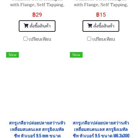
with Flange, Self Tapping,
with Flange, Self Tapping,
Metal Sheet Screw
Metal Sheet Screw M5x125
฿29
฿15
M6.3x150 (ยาว 6 นิ้ว)
(ยาว 5 นิ้ว)
สั่งซื้อสินค้า
สั่งซื้อสินค้า
เปรียบเทียบ
เปรียบเทียบ
New
New
สกรูเกลียวปล่อยปลายสว่านหัว
สกรูเกลียวปล่อยปลายสว่านหัว
เหลี่ยมสแตนเลส สกรูยิงเมทัล
เหลี่ยมสแตนเลส สกรูยิงเมทัล
ชีท หัวเบอร์ 9.5 mm ขนาด
ชีท หัวเบอร์ 9.5 ขนาด M6.3x300