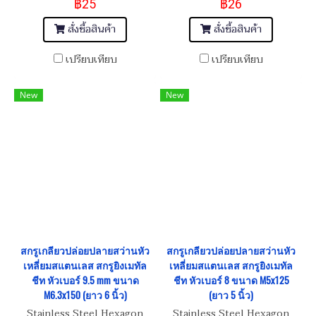
฿25
฿26
M6.3x125 (ยาว 5 นิ้ว)
M6.3x135 (ยาว 5.1/2 นิ้ว)
สั่งซื้อสินค้า
สั่งซื้อสินค้า
เปรียบเทียบ
เปรียบเทียบ
New
New
สกรูเกลียวปล่อยปลายสว่านหัว
สกรูเกลียวปล่อยปลายสว่านหัว
เหลี่ยมสแตนเลส สกรูยิงเมทัล
เหลี่ยมสแตนเลส สกรูยิงเมทัล
ชีท หัวเบอร์ 9.5 mm ขนาด
ชีท หัวเบอร์ 8 ขนาด M5x125
M6.3x150 (ยาว 6 นิ้ว)
(ยาว 5 นิ้ว)
Stainless Steel Hexagon
Stainless Steel Hexagon