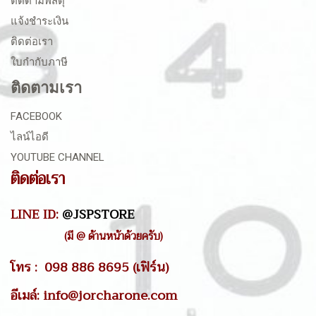
ติดตามพัสดุ
แจ้งชำระเงิน
ติดต่อเรา
ใบกำกับภาษี
ติดตามเรา
FACEBOOK
ไลน์ไอดี
YOUTUBE CHANNEL
ติดต่อเรา
LINE ID:
@JSPSTORE
(มี @ ด้านหน้าด้วยครับ)
โทร : 098 886 8695 (เฟิร์น)
อีเมล์: info@jorcharone.com