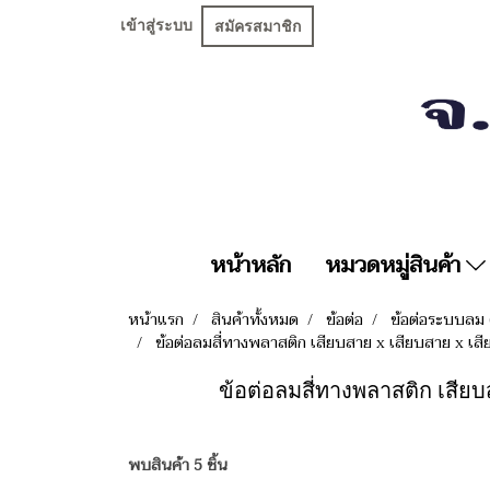
เข้าสู่ระบบ
สมัครสมาชิก
หน้าหลัก
หมวดหมู่สินค้า
หน้าแรก
สินค้าทั้งหมด
ข้อต่อ
ข้อต่อระบบลม 
ข้อต่อลมสี่ทางพลาสติก เสียบสาย x เสียบสาย x เ
ข้อต่อลมสี่ทางพลาสติก เสียบสา
พบสินค้า 5 ชิ้น