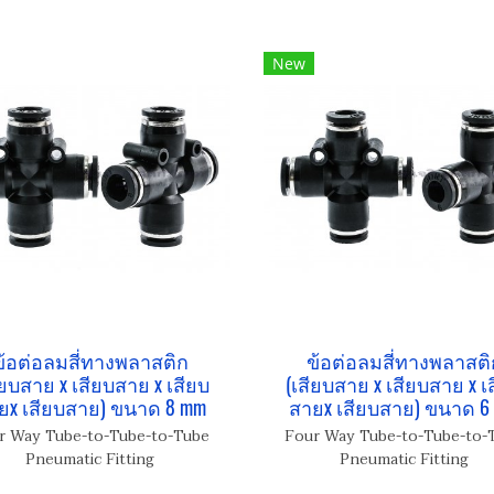
New
ข้อต่อลมสี่ทางพลาสติก
ข้อต่อลมสี่ทางพลาสติ
ียบสาย x เสียบสาย x เสียบ
(เสียบสาย x เสียบสาย x เ
ยx เสียบสาย) ขนาด 8 mm
สายx เสียบสาย) ขนาด 6
r Way Tube-to-Tube-to-Tube
Four Way Tube-to-Tube-to-
Pneumatic Fitting
Pneumatic Fitting