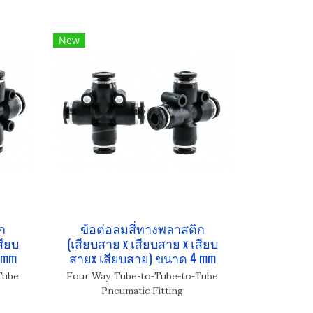
New
ก
ข้อต่อลมสี่ทางพลาสติก
สียบ
(เสียบสาย x เสียบสาย x เสียบ
 mm
สายx เสียบสาย) ขนาด 4 mm
Tube
Four Way Tube-to-Tube-to-Tube
Pneumatic Fitting