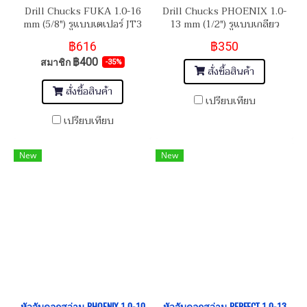
Drill Chucks FUKA 1.0-16
Drill Chucks PHOENIX 1.0-
mm (5/8") รูแบบเตเปอร์ JT3
13 mm (1/2") รูแบบเกลียว
(รหัส FU1701016)
1/2"x20 UNF
฿616
฿350
฿400
สมาชิก
-35%
สั่งซื้อสินค้า
สั่งซื้อสินค้า
เปรียบเทียบ
เปรียบเทียบ
New
New
หัวจับดอกสว่าน PHOENIX 1.0-10
หัวจับดอกสว่าน PERFECT 1.0-13