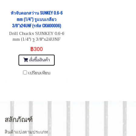
หัวจับดอกสว่าน SUNKEY 0.6-6
mm (1/4") รูแบบเกลียว
3/8"x24UNF (รหัส CKM00006)
Drill Chucks SUNKEY 0.6-6
mm (1/4") รู 3/8"x24UNF
฿300
สั่งซื้อสินค้า
เปรียบเทียบ
สลักภัณฑ์
สินค้าแบ่งตามประเภท