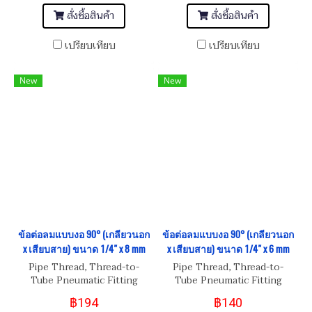
สั่งซื้อสินค้า
สั่งซื้อสินค้า
เปรียบเทียบ
เปรียบเทียบ
New
New
ข้อต่อลมแบบงอ 90° (เกลียวนอก
ข้อต่อลมแบบงอ 90° (เกลียวนอก
x เสียบสาย) ขนาด 1/4" x 8 mm
x เสียบสาย) ขนาด 1/4" x 6 mm
Pipe Thread, Thread-to-
Pipe Thread, Thread-to-
Tube Pneumatic Fitting
Tube Pneumatic Fitting
฿194
฿140