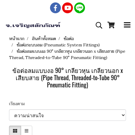
หน้าแรก
สินค้าทั้งหมด
ข้อต่อ
ข้อต่อระบบลม (Pneumatic System Fittings)
ข้อต่อลมแบบงอ 90° เกลียวหุน เกลียวนอก x เสียบสาย (Pipe
Thread, Threaded-to-Tube 90° Pneumatic Fitting)
ข้อต่อลมแบบงอ 90° เกลียวหุน เกลียวนอก x
เสียบสาย (Pipe Thread, Threaded-to-Tube 90°
Pneumatic Fitting)
เรียงตาม