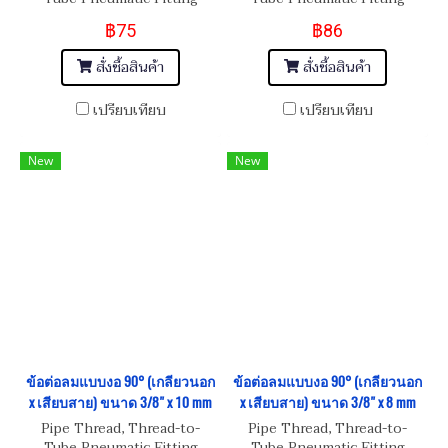
฿75
฿86
สั่งซื้อสินค้า
สั่งซื้อสินค้า
เปรียบเทียบ
เปรียบเทียบ
New
New
ข้อต่อลมแบบงอ 90° (เกลียวนอก
ข้อต่อลมแบบงอ 90° (เกลียวนอก
x เสียบสาย) ขนาด 3/8" x 10 mm
x เสียบสาย) ขนาด 3/8" x 8 mm
Pipe Thread, Thread-to-
Pipe Thread, Thread-to-
Tube Pneumatic Fitting
Tube Pneumatic Fitting