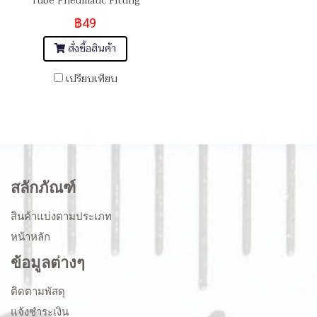
Tube Pneumatic Fitting
฿49
สั่งซื้อสินค้า
เปรียบเทียบ
สลักภัณฑ์
สินค้าแบ่งตามประเภท
หน้าหลัก
ข้อมูลต่างๆ
ติดตามพัสดุ
แจ้งชำระเงิน