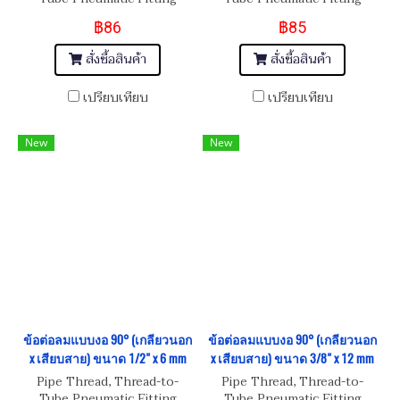
฿86
฿85
สั่งซื้อสินค้า
สั่งซื้อสินค้า
เปรียบเทียบ
เปรียบเทียบ
New
New
ข้อต่อลมแบบงอ 90° (เกลียวนอก
ข้อต่อลมแบบงอ 90° (เกลียวนอก
x เสียบสาย) ขนาด 1/2" x 6 mm
x เสียบสาย) ขนาด 3/8" x 12 mm
Pipe Thread, Thread-to-
Pipe Thread, Thread-to-
Tube Pneumatic Fitting
Tube Pneumatic Fitting