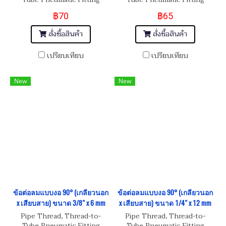
฿70
฿65
สั่งซื้อสินค้า
สั่งซื้อสินค้า
เปรียบเทียบ
เปรียบเทียบ
New
New
ข้อต่อลมแบบงอ 90° (เกลียวนอก
ข้อต่อลมแบบงอ 90° (เกลียวนอก
x เสียบสาย) ขนาด 3/8" x 6 mm
x เสียบสาย) ขนาด 1/4" x 12 mm
Pipe Thread, Thread-to-
Pipe Thread, Thread-to-
Tube Pneumatic Fitting
Tube Pneumatic Fitting