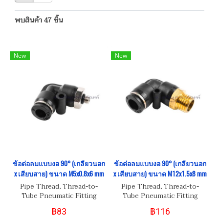
พบสินค้า 47 ชิ้น
New
New
ข้อต่อลมแบบงอ 90° (เกลียวนอก
ข้อต่อลมแบบงอ 90° (เกลียวนอก
x เสียบสาย) ขนาด M5x0.8x6 mm
x เสียบสาย) ขนาด M12x1.5x8 mm
Pipe Thread, Thread-to-
Pipe Thread, Thread-to-
Tube Pneumatic Fitting
Tube Pneumatic Fitting
฿83
฿116