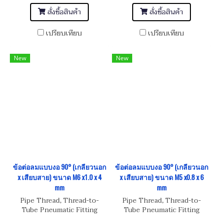
สั่งซื้อสินค้า
สั่งซื้อสินค้า
เปรียบเทียบ
เปรียบเทียบ
New
New
ข้อต่อลมแบบงอ 90° (เกลียวนอก
ข้อต่อลมแบบงอ 90° (เกลียวนอก
x เสียบสาย) ขนาด M6 x1.0 x 4
x เสียบสาย) ขนาด M5 x0.8 x 6
mm
mm
Pipe Thread, Thread-to-
Pipe Thread, Thread-to-
Tube Pneumatic Fitting
Tube Pneumatic Fitting