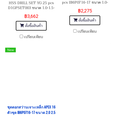
pcs IB6P0716-17 ขนาด 1.0-
HSS DRILL SET YG 25 pcs
1.5-2.0-2.5-3.0-3.5-4.0-4.5-
D1GPSET003 ขนาด 1.0-1.5-
฿2,275
5.0-5.5-6.0-6.5-7.0-7.5-8.0-
2.0-2.5-3.0-3.5-4.0-4.5-5.0-
฿3,662
8.5-9.0-9.5-10 mm
5.5-6.0-6.5-7.0-7.5-8.0-8.5-
สั่งซื้อสินค้า
9.0-9.5-10-10.5-11-11.5-12-
สั่งซื้อสินค้า
12.5-13 mm
เปรียบเทียบ
เปรียบเทียบ
New
ชุดดอกสว่านเจาะเหล็ก APEX 16
ตัวชุด IB6P0716-17 ขนาด 2.0 2.5