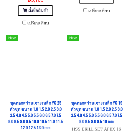
21/64 11/32 23/64 3/8
11/64 3/16 13/64 7/32 15/64
1/4 17/64 9/32 19/64 5/16
สั่งซื้อสินค้า
เปรียบเทียบ
21/64 11/32 23/64 3/8 25/64
13/32 27/64 7/16 29/64
เปรียบเทียบ
15/32 31/64 1/2
New
New
ชุดดอกสว่านเจาะเหล็ก YG 25
ชุดดอกสว่านเจาะเหล็ก YG 19
ตัวชุด ขนาด 1.0 1.5 2.0 2.5 3.0
ตัวชุด ขนาด 1.0 1.5 2.0 2.5 3.0
3.5 4.0 4.5 5.0 5.5 6.0 6.5 7.0 7.5
3.5 4.0 4.5 5.0 5.5 6.0 6.5 7.0 7.5
8.0 8.5 9.0 9.5 10.0 10.5 11.0 11.5
8.0 8.5 9.0 9.5 10 mm
12.0 12.5 13.0 mm
HSS DRILL SET APEX 16