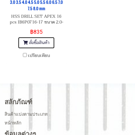
3.0 3.5 4.0 4.5 5.0 5.5 6.0 6.5 7.0
7.5 8.0 mm
HSS DRILL SET APEX 16
pcs IB6P0716-17 ขนาด 2.0-
2.5-3.0-3.5-4.0-4.5-5.0-5.5-
฿835
6.0-6.5-7.0-7.5-8.0 mm
สั่งซื้อสินค้า
เปรียบเทียบ
สลักภัณฑ์
สินค้าแบ่งตามประเภท
หน้าหลัก
ข้อมูลต่างๆ