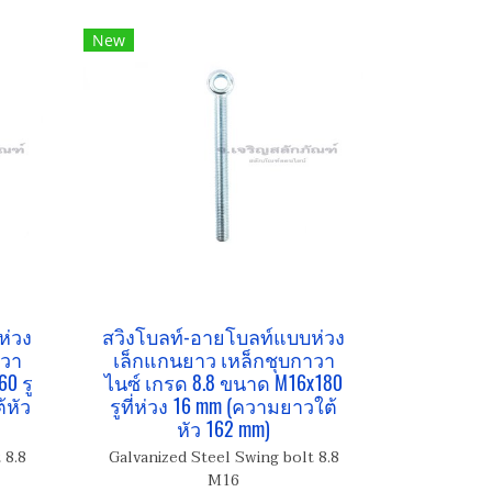
New
ห่วง
สวิงโบลท์-อายโบลท์แบบห่วง
าวา
เล็กแกนยาว เหล็กชุบกาวา
0 รู
ไนซ์ เกรด 8.8 ขนาด M16x180
้หัว
รูที่ห่วง 16 mm (ความยาวใต้
หัว 162 mm)
 8.8
Galvanized Steel Swing bolt 8.8
M16