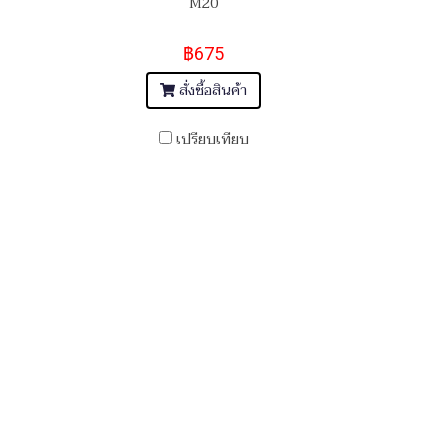
M20
฿675
สั่งซื้อสินค้า
เปรียบเทียบ