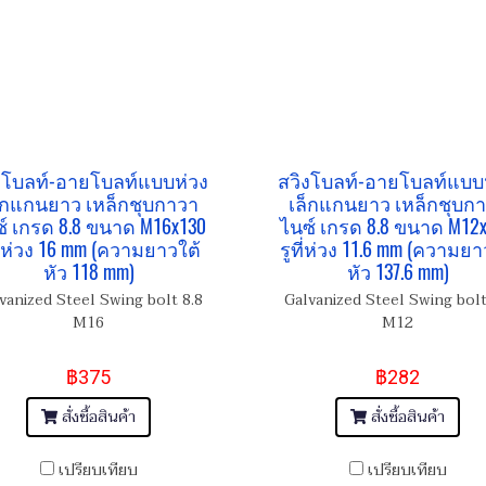
งโบลท์-อายโบลท์แบบห่วง
สวิงโบลท์-อายโบลท์แบบ
็กแกนยาว เหล็กชุบกาวา
เล็กแกนยาว เหล็กชุบก
์ เกรด 8.8 ขนาด M16x130
ไนซ์ เกรด 8.8 ขนาด M12
ที่ห่วง 16 mm (ความยาวใต้
รูที่ห่วง 11.6 mm (ความยา
หัว 118 mm)
หัว 137.6 mm)
vanized Steel Swing bolt 8.8
Galvanized Steel Swing bolt
M16
M12
฿375
฿282
สั่งซื้อสินค้า
สั่งซื้อสินค้า
เปรียบเทียบ
เปรียบเทียบ