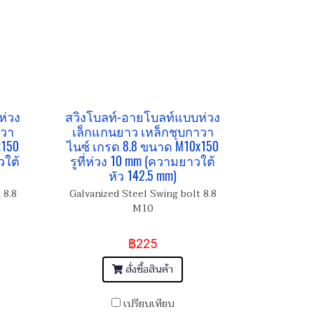
ห่วง
สวิงโบลท์-อายโบลท์แบบห่วง
าวา
เล็กแกนยาว เหล็กชุบกาวา
x150
ไนซ์ เกรด 8.8 ขนาด M10x150
วใต้
รูที่ห่วง 10 mm (ความยาวใต้
หัว 142.5 mm)
 8.8
Galvanized Steel Swing bolt 8.8
M10
฿225
สั่งซื้อสินค้า
เปรียบเทียบ