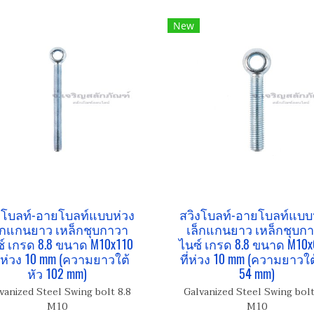
New
งโบลท์-อายโบลท์แบบห่วง
สวิงโบลท์-อายโบลท์แบบ
็กแกนยาว เหล็กชุบกาวา
เล็กแกนยาว เหล็กชุบก
์ เกรด 8.8 ขนาด M10x110
ไนซ์ เกรด 8.8 ขนาด M10x6
ที่ห่วง 10 mm (ความยาวใต้
ที่ห่วง 10 mm (ความยาวใต
หัว 102 mm)
54 mm)
vanized Steel Swing bolt 8.8
Galvanized Steel Swing bolt
M10
M10