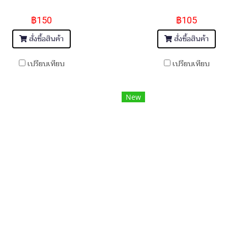
฿150
฿105
สั่งซื้อสินค้า
สั่งซื้อสินค้า
เปรียบเทียบ
เปรียบเทียบ
New