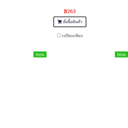
฿263
สั่งซื้อสินค้า
เปรียบเทียบ
New
New