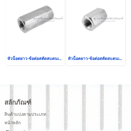
หัวน็อตยาว-ข้อต่อสตัดสแตนเลส 304 ขนาด M14 ยาว 50 mm (หัวน็อตเบอร์ 22) หัวน็อตตัวเมียยาวพิเศษ
หัวน็อตยาว-ข้อต่อสตัดสแตนเลส 304 ขนาด M14 ยาว 35 mm (หัวน็อตเบอร์ 22) หัวน็อตตัวเมียยาวพิเศษ
สลักภัณฑ์
สินค้าแบ่งตามประเภท
หน้าหลัก