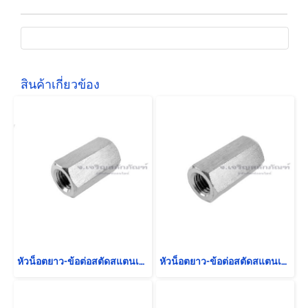
สินค้าเกี่ยวข้อง
หัวน็อตยาว-ข้อต่อสตัดสแตนเลส 304 ขนาด M14 ยาว 40 mm (หัวน็อตเบอร์ 22) หัวน็อตตัวเมียยาวพิเศษ
หัวน็อตยาว-ข้อต่อสตัดสแตนเลส 304 ขนาด M14 ยาว 45 mm (หัวน็อตเบอร์ 22) หัวน็อตตัวเมียยาวพิเศษ