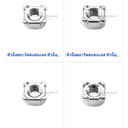
หัวน็อตอาร์คสแตนเลส หัวน็อตเชื่อมทรงสี่เหลี่ยม ขนาด M12x1.75
หัวน็อตอาร์คสแตนเลส หัวน็อตเชื่อมทรงสี่เหลี่ยม ขนาด M8x1.25