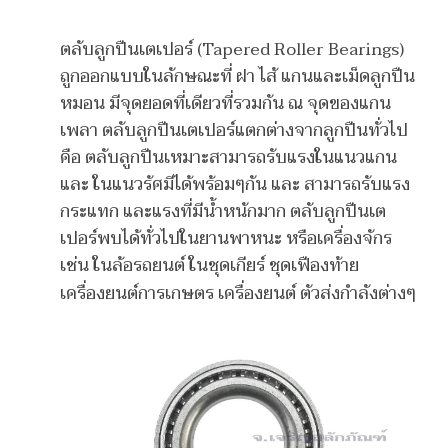
ตลับลูกปืนเตเปอร์ (Tapered Roller Bearings)
ถูกออกแบบในลักษณะที่ ฝา ไส้ แกนและเม็ดลูกปืน
หมอน มีจุดยอดที่เดียวที่รวมกัน ณ จุดของแกน
เพลา ตลับลูกปืนเตเปอร์แตกต่างจากลูกปืนทั่วไป
คือ ตลับลูกปืนเหมาะสามารถรับแรงในแนวแกน
และ ในแนวรัศมีได้พร้อมๆกัน และ สามารถรับแรง
กระแทก และแรงที่มีน้ำหนักมาก ตลับลูกปืนเต
เปอร์พบได้ทั่วไปในยานพาหนะ หรือเครื่องจักร
เช่น ในล้อรถยนต์ ในชุดเกียร์ ชุดเฟืองท้าย
เครื่องยนต์การเกษตร เครื่องยนต์ ตัวส่งกำลังต่างๆ