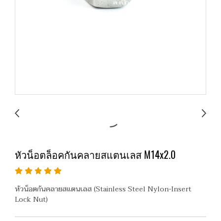
หัวน็อตล็อคกันคลายสแตนเลส M14x2.0
หัวน็อตกันคลายสแตนเลส (Stainless Steel Nylon-Insert
Lock Nut)