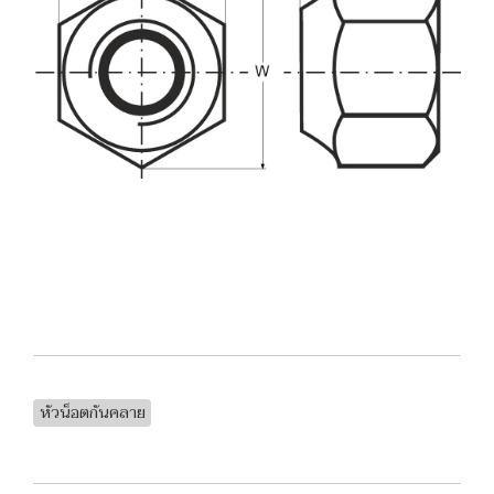
หัวน็อตกันคลาย