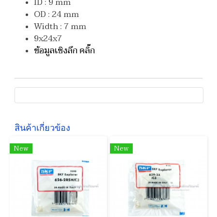
ID : 9 mm
OD : 24 mm
Width : 7 mm
9x24x7
ข้อมูลเชิงลึก คลิ๊ก
สินค้าเกี่ยวข้อง
New
New