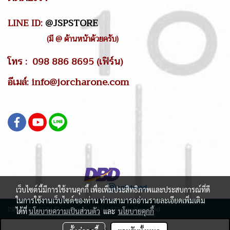
LINE ID:
@JSPSTORE
(มี @ ด้านหน้าด้วยครับ)
โทร : 098 886 8695 (เฟิร์น)
อีเมล์: info@jorcharone.com
เว็บไซต์นี้มีการใช้งานคุกกี้ เพื่อเพิ่มประสิทธิภาพและประสบการณ์ที่ดี
ในการใช้งานเว็บไซต์ของท่าน ท่านสามารถอ่านรายละเอียดเพิ่มเติม
JSPSTORE.COM © Copyright 2019 All Rights Reserved
ได้ที่
นโยบายความเป็นส่วนตัว
และ
นโยบายคุกกี้
ผู้เข้าชมวันนี้
23,766