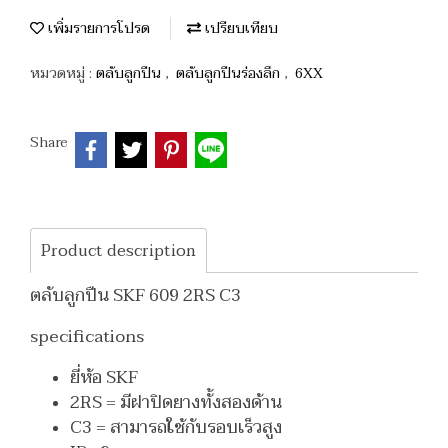
เพิ่มรายการโปรด
เปรียบเทียบ
หมวดหมู่ :
ตลับลูกปืน
,
ตลับลูกปืนร่องลึก
,
6XX
Share
Product description
ตลับลูกปืน SKF 609 2RS C3
specifications
ยี่ห้อ SKF
2RS = มีฝาปิดยางทั้งสองด้าน
C3 = สามารถใช้กับรอบเร็วสูง