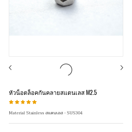
หัวน็อตล็อคกันคลายสแตนเลส M2.5
Material Stainless สแตนเลส - SUS304