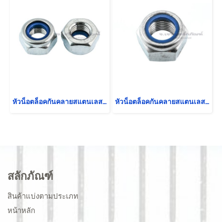
หัวน็อตล็อคกันคลายสแตนเลส M10x1.0
หัวน็อตล็อคกันคลายสแตนเลส M33x3.5
สลักภัณฑ์
สินค้าแบ่งตามประเภท
หน้าหลัก