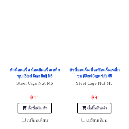
หัวน็อตแร็ค น็อตยึดแร็คเหล็ก
หัวน็อตแร็ค น็อตยึดแร็คเหล็ก
ชุบ (Steel Cage Nut) M6
ชุบ (Steel Cage Nut) M5
Steel Cage Nut M6
Steel Cage Nut M5
฿11
฿9
สั่งซื้อสินค้า
สั่งซื้อสินค้า
เปรียบเทียบ
เปรียบเทียบ