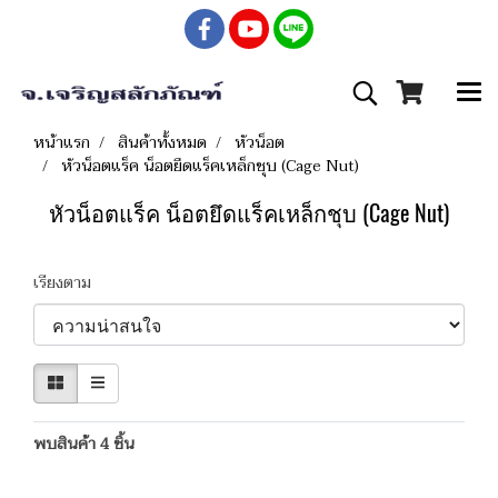
หน้าแรก
สินค้าทั้งหมด
หัวน็อต
หัวน็อตแร็ค น็อตยึดแร็คเหล็กชุบ (Cage Nut)
หัวน็อตแร็ค น็อตยึดแร็คเหล็กชุบ (Cage Nut)
เรียงตาม
พบสินค้า 4 ชิ้น