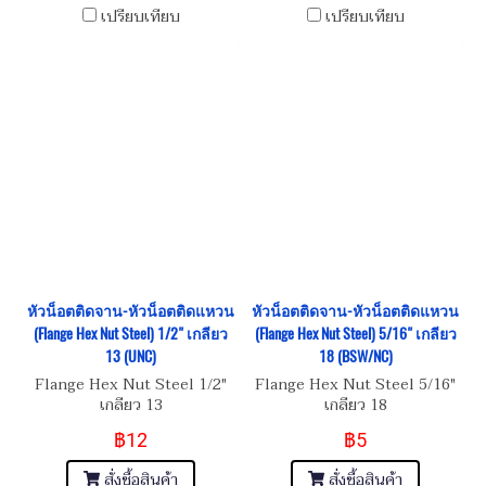
เปรียบเทียบ
เปรียบเทียบ
หัวน็อตติดจาน-หัวน็อตติดแหวน
หัวน็อตติดจาน-หัวน็อตติดแหวน
(Flange Hex Nut Steel) 1/2" เกลียว
(Flange Hex Nut Steel) 5/16" เกลียว
13 (UNC)
18 (BSW/NC)
Flange Hex Nut Steel 1/2"
Flange Hex Nut Steel 5/16"
เกลียว 13
เกลียว 18
฿12
฿5
สั่งซื้อสินค้า
สั่งซื้อสินค้า