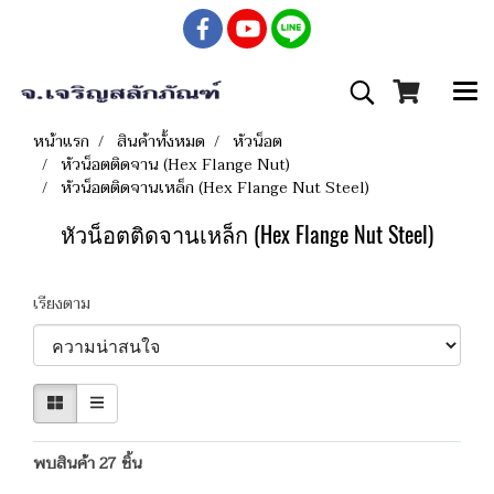
หน้าแรก
สินค้าทั้งหมด
หัวน็อต
หัวน็อตติดจาน (Hex Flange Nut)
หัวน็อตติดจานเหล็ก (Hex Flange Nut Steel)
หัวน็อตติดจานเหล็ก (Hex Flange Nut Steel)
เรียงตาม
พบสินค้า 27 ชิ้น