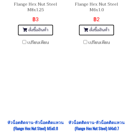
Flange Hex Nut Steel
Flange Hex Nut Steel
M8x1.25
M6x1.0
฿3
฿2
สั่งซื้อสินค้า
สั่งซื้อสินค้า
เปรียบเทียบ
เปรียบเทียบ
หัวน็อตติดจาน-หัวน็อตติดแหวน
หัวน็อตติดจาน-หัวน็อตติดแหวน
(Flange Hex Nut Steel) M5x0.8
(Flange Hex Nut Steel) M4x0.7