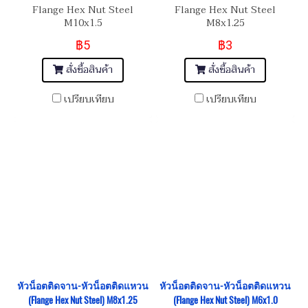
Flange Hex Nut Steel
Flange Hex Nut Steel
M10x1.5
M8x1.25
฿5
฿3
สั่งซื้อสินค้า
สั่งซื้อสินค้า
เปรียบเทียบ
เปรียบเทียบ
หัวน็อตติดจาน-หัวน็อตติดแหวน
หัวน็อตติดจาน-หัวน็อตติดแหวน
(Flange Hex Nut Steel) M8x1.25
(Flange Hex Nut Steel) M6x1.0