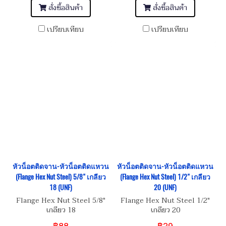
สั่งซื้อสินค้า
สั่งซื้อสินค้า
เปรียบเทียบ
เปรียบเทียบ
หัวน็อตติดจาน-หัวน็อตติดแหวน
หัวน็อตติดจาน-หัวน็อตติดแหวน
(Flange Hex Nut Steel) 5/8" เกลียว
(Flange Hex Nut Steel) 1/2" เกลียว
18 (UNF)
20 (UNF)
Flange Hex Nut Steel 5/8"
Flange Hex Nut Steel 1/2"
เกลียว 18
เกลียว 20