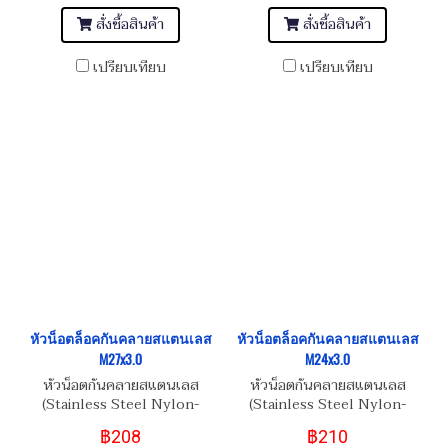
สั่งซื้อสินค้า
สั่งซื้อสินค้า
เปรียบเทียบ
เปรียบเทียบ
หัวน็อตล็อคกันคลายสแตนเลส
หัวน็อตล็อคกันคลายสแตนเลส
M27x3.0
M24x3.0
หัวน็อตกันคลายสแตนเลส
หัวน็อตกันคลายสแตนเลส
(Stainless Steel Nylon-
(Stainless Steel Nylon-
Insert Lock Nut)
Insert Lock Nut)
฿208
฿210