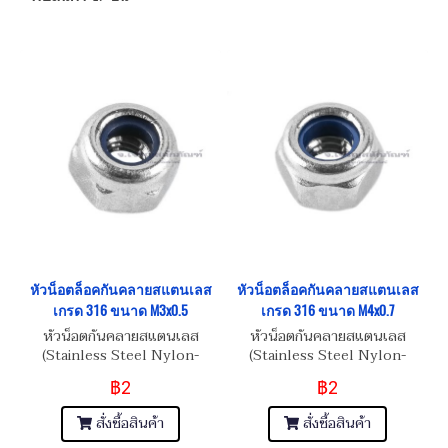
หัวน็อตล็อคกันคลายสแตนเลส
หัวน็อตล็อคกันคลายสแตนเลส
เกรด 316 ขนาด M3x0.5
เกรด 316 ขนาด M4x0.7
หัวน็อตกันคลายสแตนเลส
หัวน็อตกันคลายสแตนเลส
(Stainless Steel Nylon-
(Stainless Steel Nylon-
Insert Lock Nut)
Insert Lock Nut)
฿2
฿2
สั่งซื้อสินค้า
สั่งซื้อสินค้า