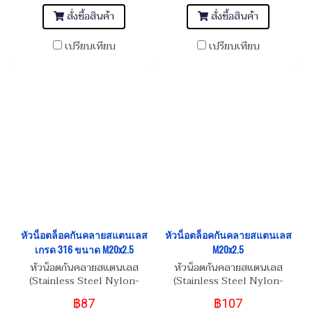
สั่งซื้อสินค้า
สั่งซื้อสินค้า
เปรียบเทียบ
เปรียบเทียบ
หัวน็อตล็อคกันคลายสแตนเลส
หัวน็อตล็อคกันคลายสแตนเลส
เกรด 316 ขนาด M20x2.5
M20x2.5
หัวน็อตกันคลายสแตนเลส
หัวน็อตกันคลายสแตนเลส
(Stainless Steel Nylon-
(Stainless Steel Nylon-
Insert Lock Nut)
Insert Lock Nut)
฿87
฿107