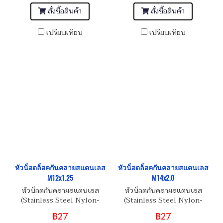
สั่งซื้อสินค้า
สั่งซื้อสินค้า
เปรียบเทียบ
เปรียบเทียบ
หัวน็อตล็อคกันคลายสแตนเลส
หัวน็อตล็อคกันคลายสแตนเลส
M12x1.25
M14x2.0
หัวน็อตกันคลายสแตนเลส
หัวน็อตกันคลายสแตนเลส
(Stainless Steel Nylon-
(Stainless Steel Nylon-
Insert Lock Nut)
Insert Lock Nut)
฿27
฿27