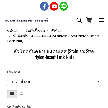
หน้าแรก
สินค้าทั้งหมด
หัวน็อต
หัวน็อตกันคลายสแตนเลส (Stainless Steel Nylon-Insert
Lock Nut)
หัวน็อตกันคลายสแตนเลส (Stainless Steel
Nylon-Insert Lock Nut)
เรียงตาม
พบสินค้า 47 ชิ้น