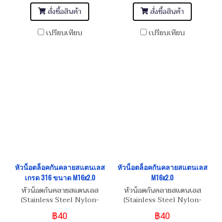
สั่งซื้อสินค้า
สั่งซื้อสินค้า
เปรียบเทียบ
เปรียบเทียบ
หัวน็อตล็อคกันคลายสแตนเลส
หัวน็อตล็อคกันคลายสแตนเลส
เกรด 316 ขนาด M16x2.0
M16x2.0
หัวน็อตกันคลายสแตนเลส
หัวน็อตกันคลายสแตนเลส
(Stainless Steel Nylon-
(Stainless Steel Nylon-
Insert Lock Nut)
Insert Lock Nut)
฿40
฿40