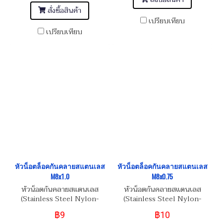
สั่งซื้อสินค้า
เปรียบเทียบ
เปรียบเทียบ
หัวน็อตล็อคกันคลายสแตนเลส
หัวน็อตล็อคกันคลายสแตนเลส
M8x1.0
M8x0.75
หัวน็อตกันคลายสแตนเลส
หัวน็อตกันคลายสแตนเลส
(Stainless Steel Nylon-
(Stainless Steel Nylon-
Insert Lock Nut)
Insert Lock Nut)
฿9
฿10