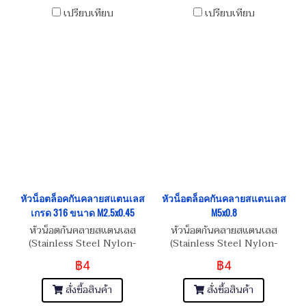
เปรียบเทียบ
เปรียบเทียบ
หัวน็อตล็อคกันคลายสแตนเลส
หัวน็อตล็อคกันคลายสแตนเลส
เกรด 316 ขนาด M2.5x0.45
M5x0.8
หัวน็อตกันคลายสแตนเลส
หัวน็อตกันคลายสแตนเลส
(Stainless Steel Nylon-
(Stainless Steel Nylon-
Insert Lock Nut)
Insert Lock Nut)
฿4
฿4
สั่งซื้อสินค้า
สั่งซื้อสินค้า