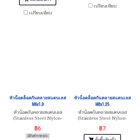
เปรียบเทียบ
เปรียบเทียบ
หัวน็อตล็อคกันคลายสแตนเลส
หัวน็อตล็อคกันคลายสแตนเลส
M6x1.0
M8x1.25
หัวน็อตกันคลายสแตนเลส
หัวน็อตกันคลายสแตนเลส
(Stainless Steel Nylon-
(Stainless Steel Nylon-
Insert Lock Nut)
Insert Lock Nut)
฿6
฿7
มีสินค้าราคาส่ง
สั่งซื้อสินค้า