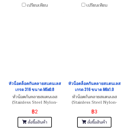
เปรียบเทียบ
เปรียบเทียบ
หัวน็อตล็อคกันคลายสแตนเลส
หัวน็อตล็อคกันคลายสแตนเลส
เกรด 316 ขนาด M5x0.8
เกรด 316 ขนาด M6x1.0
หัวน็อตกันคลายสแตนเลส
หัวน็อตกันคลายสแตนเลส
(Stainless Steel Nylon-
(Stainless Steel Nylon-
Insert Lock Nut)
Insert Lock Nut)
฿2
฿3
สั่งซื้อสินค้า
สั่งซื้อสินค้า