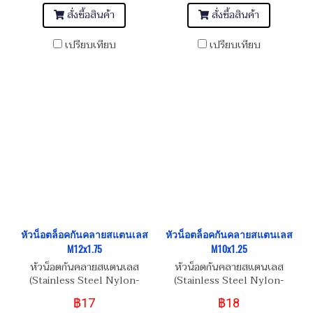
สั่งซื้อสินค้า
สั่งซื้อสินค้า
เปรียบเทียบ
เปรียบเทียบ
หัวน็อตล็อคกันคลายสแตนเลส
หัวน็อตล็อคกันคลายสแตนเลส
M12x1.75
M10x1.25
หัวน็อตกันคลายสแตนเลส
หัวน็อตกันคลายสแตนเลส
(Stainless Steel Nylon-
(Stainless Steel Nylon-
Insert Lock Nut)
Insert Lock Nut)
฿17
฿18