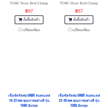
TORC Hose Belt/Clamp
TORC Hose Belt/Clamp
เข็มขัดรัดท่อสแตนเลส อย่างดี
เข็มขัดรัดท่อสแตนเลส อย่างดี
฿57
฿57
เกรด 430 Size 30-40 mm
เกรด 430 Size 18-25 mm
สั่งซื้อสินค้า
สั่งซื้อสินค้า
เปรียบเทียบ
เปรียบเทียบ
เข็มขัดรัดท่อ ORBIT สแตนเลส
เข็มขัดรัดท่อ ORBIT สแตนเลส
16-22 mm คุณภาพอย่างดี รุ่น
22-30 mm คุณภาพอย่างดี รุ่น
TORC อังกฤษ
TORC อังกฤษ