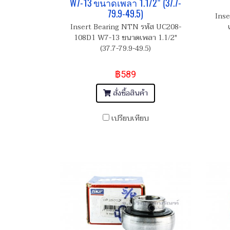
W7-13 ขนาดเพลา 1.1/2" (37.7-
79.9-49.5)
Inse
Insert Bearing NTN รหัส UC208-
108D1 W7-13 ขนาดเพลา 1.1/2"
(37.7-79.9-49.5)
฿589
สั่งซื้อสินค้า
เปรียบเทียบ