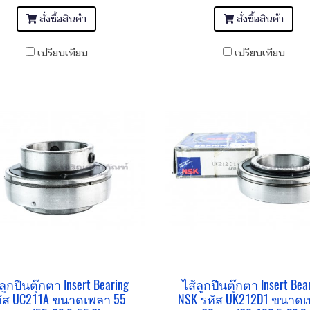
สั่งซื้อสินค้า
สั่งซื้อสินค้า
เปรียบเทียบ
เปรียบเทียบ
ลูกปืนตุ๊กตา Insert Bearing
ไส้ลูกปืนตุ๊กตา Insert Bea
ัส UC211A ขนาดเพลา 55
NSK รหัส UK212D1 ขนาด