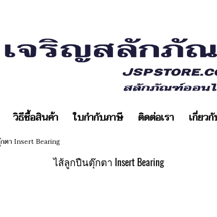
วิธีซื้อสินค้า
ใบกำกับภาษี
ติดต่อเรา
เกี่ยวก
ตุ๊กตา Insert Bearing
ไส้ลูกปืนตุ๊กตา Insert Bearing