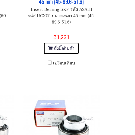
45 mm (45-89.6-51.6)
Insert Bearing SKF รหัส ASAHI
(60-
รหัส UCX09 ขนาดเพลา 45 mm (45-
89.6-51.6)
฿1,231
สั่งซื้อสินค้า
เปรียบเทียบ