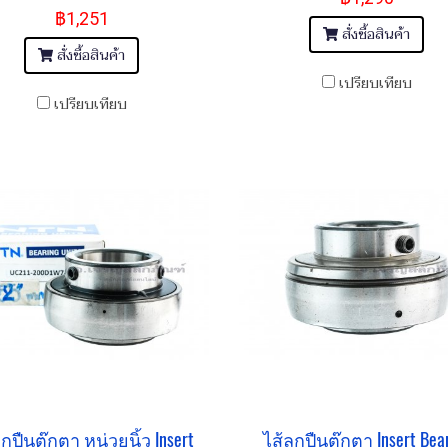
฿1,251
สั่งซื้อสินค้า
สั่งซื้อสินค้า
เปรียบเทียบ
เปรียบเทียบ
ูกปืนตุ๊กตา หน่วยนิ้ว Insert
ไส้ลูกปืนตุ๊กตา Insert Bea