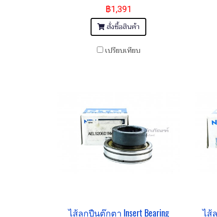
฿1,391
สั่งซื้อสินค้า
เปรียบเทียบ
ไส้ลูกปืนตุ๊กตา Insert Bearing
ไส้ล