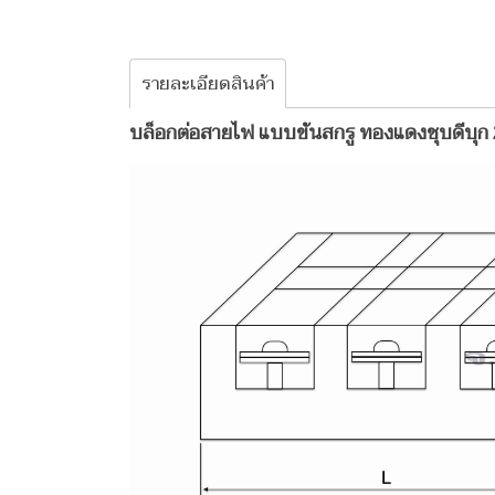
รายละเอียดสินค้า
บล็อกต่อสายไฟ แบบขันสกรู ทองแดงชุบดีบุ