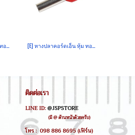
[E] หางปลาคอร์ดเอ็น หุ้ม ทองแดงชุบดีบุก E6010
[E] หางปลาคอร์ดเอ็น หุ้ม ทองแดงชุบดีบุก E6012
ติดต่อเรา
LINE ID:
@JSPSTORE
(มี @ ด้านหน้าด้วยครับ)
โทร : 098 886 8695 (เฟิร์น)