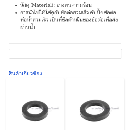
วัสดุ (Material) : ยางทนความร้อน
การนำไปใช้ ใช้คู่กับข้อต่อสวมเร็ว คัปปิ้ง ข้อต่อ
ท่อน้ำสวมเร็ว เป็นที่ซีลด้านในของข้อต่อเพื่อส่ง
ผ่านน้ำ
สินค้าเกี่ยวข้อง