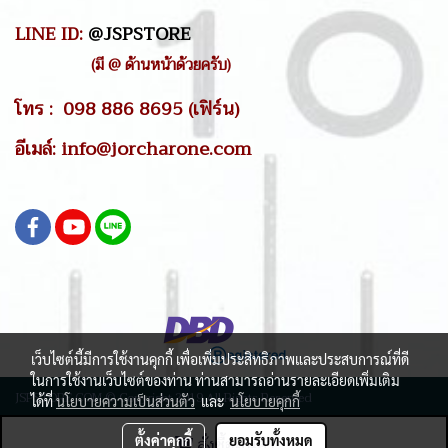
LINE ID:
@JSPSTORE
(มี @ ด้านหน้าด้วยครับ)
โทร : 098 886 8695 (เฟิร์น)
อีเมล์: info@jorcharone.com
เว็บไซต์นี้มีการใช้งานคุกกี้ เพื่อเพิ่มประสิทธิภาพและประสบการณ์ที่ดี
ในการใช้งานเว็บไซต์ของท่าน ท่านสามารถอ่านรายละเอียดเพิ่มเติม
JSPSTORE.COM © Copyright 2019 All Rights Reserved
ได้ที่
นโยบายความเป็นส่วนตัว
และ
นโยบายคุกกี้
ผู้เข้าชมวันนี้
18,658
ตั้งค่าคุกกี้
สั่งซื้อสินค้า
ยอมรับทั้งหมด