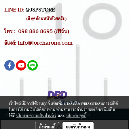
LINE ID:
@JSPSTORE
(มี @ ด้านหน้าด้วยครับ)
โทร : 098 886 8695 (เฟิร์น)
อีเมล์: info@jorcharone.com
เว็บไซต์นี้มีการใช้งานคุกกี้ เพื่อเพิ่มประสิทธิภาพและประสบการณ์ที่ดี
ในการใช้งานเว็บไซต์ของท่าน ท่านสามารถอ่านรายละเอียดเพิ่มเติม
JSPSTORE.COM © Copyright 2019 All Rights Reserved
ได้ที่
นโยบายความเป็นส่วนตัว
และ
นโยบายคุกกี้
ผู้เข้าชมวันนี้
1
ตั้งค่าคุกกี้
สั่งซื้อสินค้า
ยอมรับทั้งหมด