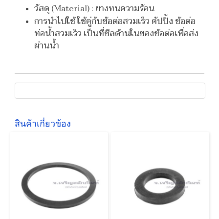
วัสดุ (Material) : ยางทนความร้อน
การนำไปใช้ ใช้คู่กับข้อต่อสวมเร็ว คัปปิ้ง ข้อต่อ
ท่อน้ำสวมเร็ว เป็นที่ซีลด้านในของข้อต่อเพื่อส่ง
ผ่านน้ำ
สินค้าเกี่ยวข้อง