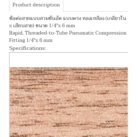
Product description
ข้อต่อสายแบบสวมขันอัด แบบตรง ทองเหลือง (เกลียวใน
x เสียบสาย) ขนาด 1/4"x 6 mm
Rapid, Threaded-to-Tube Pneumatic Compression
Fitting 1/4"x 6 mm
Specifications: