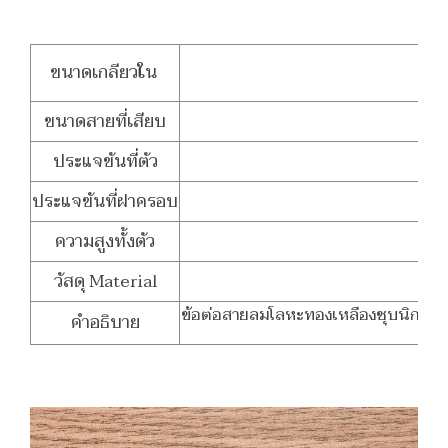
ขนาดเกลียวใน
ขนาดสายที่เสียบ
ประแจขันที่ตัว
ประแจขันที่ฝาครอบ
ความสูงทั้งตัว
วัสดุ Material
ข้อต่อสายลมโลหะทองเหลืองชุบนิกเกิ้ล
คำอธิบาย