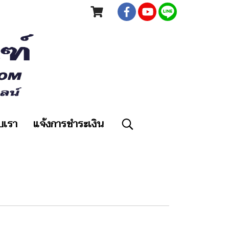
ับเรา
แจ้งการชำระเงิน