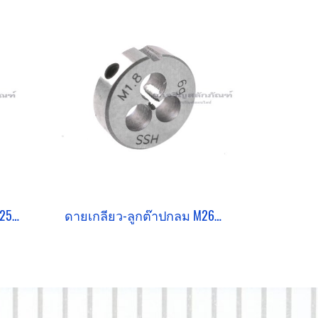
ดายเกลียว-ลูกต๊าปกลม M25x3.0
ดายเกลียว-ลูกต๊าปกลม M26x1.0