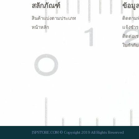
สลักภัณฑ์
ข้อมู
สินค้าแบ่งตามประเภท
ติดตามพ
หน้าหลัก
แจ้งชำร
ติดต่อเร
ใบกำกับ
JSPSTORE.COM © Copyright 2019 All Rights Reserved