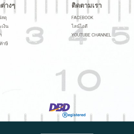
ลต่างๆ
ติดตามเรา
ัสดุ
FACEBOOK
ะเงิน
ไลน์ไอดี
า
YOUTUBE CHANNEL
ภาษี