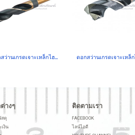
ดอกสว่านเกรดเจาะเหล็กไฮสปีด HSSCo5 PERFECT 20 mm
ลต่างๆ
ติดตามเรา
ัสดุ
FACEBOOK
ะเงิน
ไลน์ไอดี