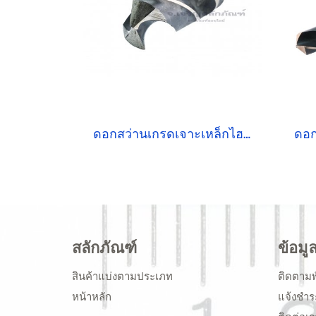
ดอกสว่านเกรดเจาะเหล็กไฮสปีด HSSCo5 PERFECT 24 mm
สลักภัณฑ์
ข้อมู
สินค้าแบ่งตามประเภท
ติดตามพ
หน้าหลัก
แจ้งชำร