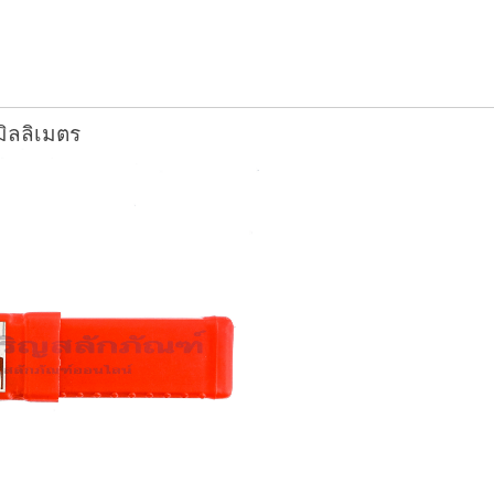
ิลลิเมตร