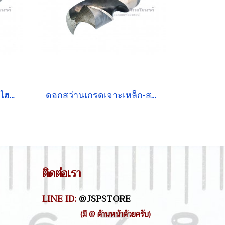
ดอกสว่านเกรดเจาะเหล็กไฮสปีด HSSCo5 PERFECT 18.5 mm
ดอกสว่านเกรดเจาะเหล็ก-สแตนเลส ไฮสปีด HSSCo5 PERFECT 26 mm
ติดต่อเรา
LINE ID:
@JSPSTORE
(มี @ ด้านหน้าด้วยครับ)