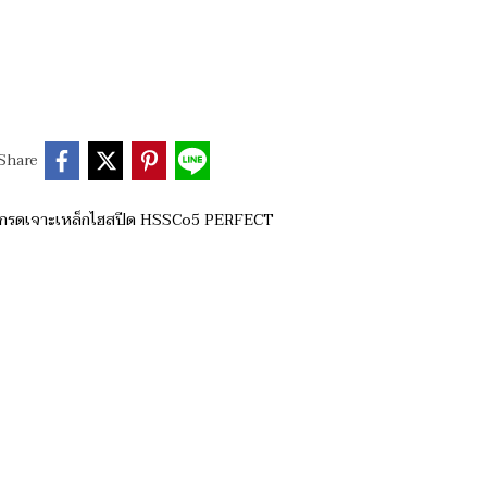
Share
เกรดเจาะเหล็กไฮสปีด HSSCo5 PERFECT