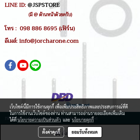
LINE ID:
@JSPSTORE
(มี @ ด้านหน้าด้วยครับ)
โทร : 098 886 8695 (เฟิร์น)
อีเมล์: info@jorcharone.com
เว็บไซต์นี้มีการใช้งานคุกกี้ เพื่อเพิ่มประสิทธิภาพและประสบการณ์ที่ดี
ในการใช้งานเว็บไซต์ของท่าน ท่านสามารถอ่านรายละเอียดเพิ่มเติม
JSPSTORE.COM © Copyright 2019 All Rights Reserved
ได้ที่
นโยบายความเป็นส่วนตัว
และ
นโยบายคุกกี้
ผู้เข้าชมวันนี้
13,760
ตั้งค่าคุกกี้
สั่งซื้อสินค้า
ยอมรับทั้งหมด