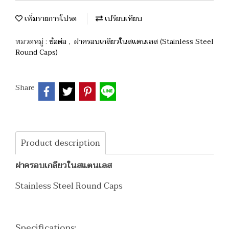
เพิ่มรายการโปรด
เปรียบเทียบ
หมวดหมู่ :
ข้อต่อ
,
ฝาครอบเกลียวในสแตนเลส (Stainless Steel
Round Caps)
Share
Product description
ฝาครอบเกลียวในสแตนเลส
Stainless Steel Round Caps
Specifications: