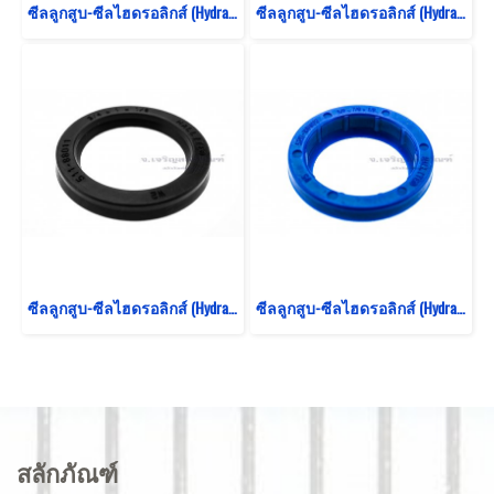
ซีลลูกสูบ-ซีลไฮดรอลิกส์ (Hydraulic Seal) ขนาด 3/4"x1"x3/32"/11/64" (19.05x25.4x2.4/4.5)
ซีลลูกสูบ-ซีลไฮดรอลิกส์ (Hydraulic Seal) ขนาด 3/4"x1"x3/16" (19.05x25.4x4.9)
ซีลลูกสูบ-ซีลไฮดรอลิกส์ (Hydraulic Seal) ขนาด 3/4"x1"x1/8" (19.05x25.4x3.3)
ซีลลูกสูบ-ซีลไฮดรอลิกส์ (Hydraulic Seal) ขนาด 5/8"x7/8"x3/16" (15.8x22.2x4.7)
สลักภัณฑ์