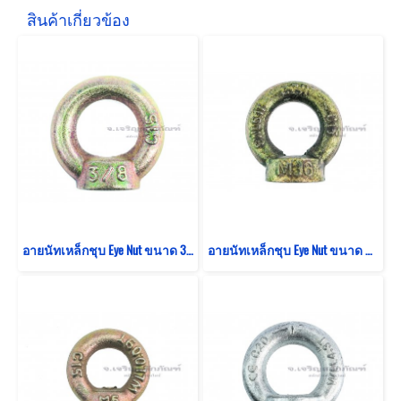
สินค้าเกี่ยวข้อง
อายนัทเหล็กชุบ Eye Nut ขนาด 3/8"
อายนัทเหล็กชุบ Eye Nut ขนาด M36 (WLL 5.1 Ton/5100 KG)