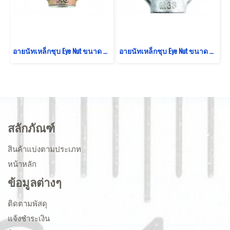
อายนัทเหล็กชุบ Eye Nut ขนาด M6 (WLL 0.09 Ton/90 KG)
อายนัทเหล็กชุบ Eye Nut ขนาด M33 (WLL 4.3 Ton/4300 KG)
สลักภัณฑ์
สินค้าแบ่งตามประเภท
หน้าหลัก
ข้อมูลต่างๆ
ติดตามพัสดุ
แจ้งชำระเงิน