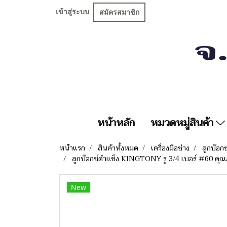
เข้าสู่ระบบ
สมัครสมาชิก
หน้าหลัก
หมวดหมู่สินค้า
หน้าแรก
สินค้าทั้งหมด
เครื่องมือช่าง
ลูกบ๊อก
ลูกบ๊อกซ์ดำแข็ง KINGTONY รู 3/4 เบอร์ #60 คุณภา
New