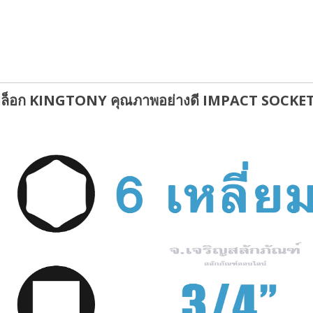
ูกบล็อก KINGTONY คุณภาพอย่างดี
IMPACT SOCKE