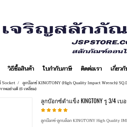
วิธีซื้อสินค้า
ใบกำกับภาษี
ติดต่อเรา
เกี่ยวก
ซ์ Socket
ลูกบ๊อกซ์ KINGTONY (High Quality Impact Wrench) SQ.D
พอย่างดี (6 เหลี่ยม)
ลูกบ๊อกซ์ดำแข็ง KINGTONY รู 3/4 เบอ
ลูกบ๊อกซ์-ลูกบล็อก KINGTONY High Quality 