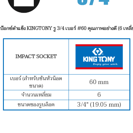
กบ๊อกซ์ดำแข็ง KINGTONY รู 3/4 เบอร์ #60 คุณภาพอย่างดี (6 เหลี่
IMPACT SOCKET
เบอร์ (สำหรับขันหัวน็อต
60 mm
ขนาด)
6
จำนวนเหลี่ยม
3/4" (19.05 mm)
ขนาดของรูบล็อค