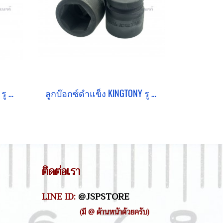
ลูกบ๊อกซ์ดำยาว KINGTONY รู 1" เบอร์ #55 คุณภาพอย่างดี (6 เหลี่ยม)
ลูกบ๊อกซ์ดำแข็ง KINGTONY รู 1" เบอร์ #66 คุณภาพอย่างดี (6 เหลี่ยม)
ติดต่อเรา
LINE ID:
@JSPSTORE
(มี @ ด้านหน้าด้วยครับ)