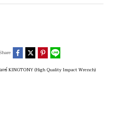
Share
๊อกซ์ KINGTONY (High Quality Impact Wrench)