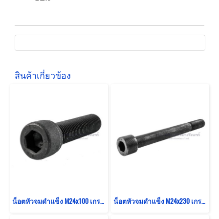
สินค้าเกี่ยวข้อง
น็อตหัวจมดำแข็ง M24x100 เกรด 12.9 เกลียวตลอด
น็อตหัวจมดำแข็ง M24x230 เกรด 12.9 เกลียวไม่ตลอด