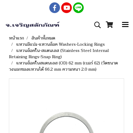
หน้าแรก
สินค้าทั้งหมด
แหวนอีแปะ-แหวนล็อค Washers-Locking Rings
แหวนล็อคใน-สแตนเลส (Stainless Steel Internal
Retaining Rings-Snap Ring)
แหวนล็อคในสแตนเลส (OD) 62 mm (เบอร์ 62) (วัดขนาด
วงนอกของแหวนได้ 66.2 mm ความหนา 2.0 mm)