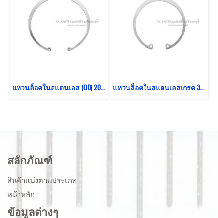
แหวนล็อคในสแตนเลส (OD) 200mm (เบอร์ 200) (วัดขนาดวงนอกของแหวนได้ 207.9 mm ความหนา 2.9 mm)
แหวนล็อคในสแตนเลสเกรด 316L (OD) 90 mm (เบอร์ 90) (วัดขนาดวงนอกของแหวนได้ 95.5 mm ความหนา 2.4 mm)
สลักภัณฑ์
สินค้าแบ่งตามประเภท
หน้าหลัก
ข้อมูลต่างๆ