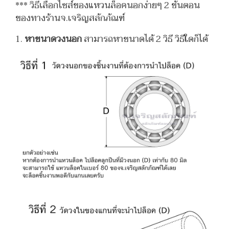
*** วิธีเลือกไซส์ของแหวนล็อคนอกง่ายๆ 2 ขั้นตอน
ของทางร้านจ.เจริญสลักภัณฑ์
1.
หาขนาดวงนอก
สามารถหาขนาดได้ 2 วิธี วิธีใดก็ได้