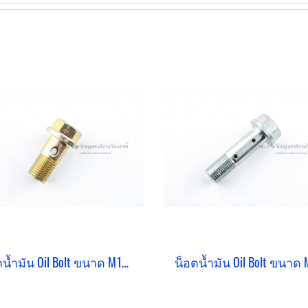
น็อตน้ำมัน Oil Bolt ขนาด M10x1.0x20 แบบ 1 รู