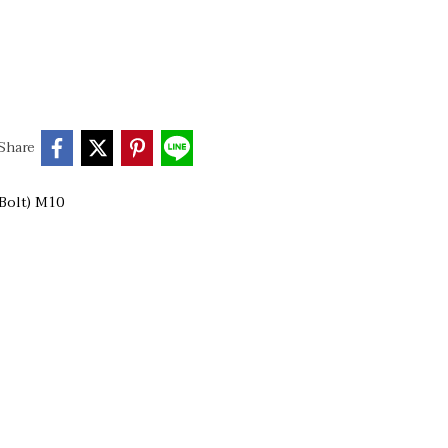
Share
 Bolt) M10