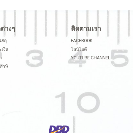
ลต่างๆ
ติดตามเรา
ัสดุ
FACEBOOK
ะเงิน
ไลน์ไอดี
า
YOUTUBE CHANNEL
ภาษี