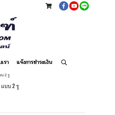
ับเรา
แจ้งการชำระเงิน
บ 2 รู
 แบบ 2 รู