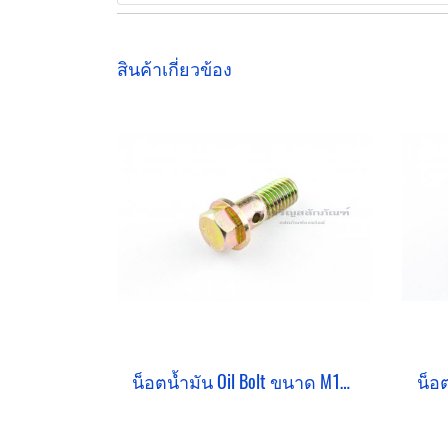
สินค้าเกี่ยวข้อง
น็อตน้ำมัน Oil Bolt ขนาด M10x1.5x25 แบบ 1 รู