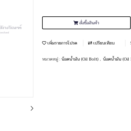
สั่งซื้อสินค้า
เพิ่มรายการโปรด
เปรียบเทียบ
หมวดหมู่ :
น็อตน้ำมัน (Oil Bolt)
,
น็อตน้ำมัน (Oil