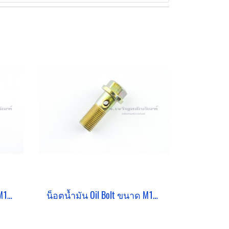
น็อตน้ำมัน Oil Bolt ขนาด M10x1.0x35 แบบ 2 รู
น็อตน้ำมัน Oil Bolt ขนาด M10x1.0x25 แบบ 1 รู