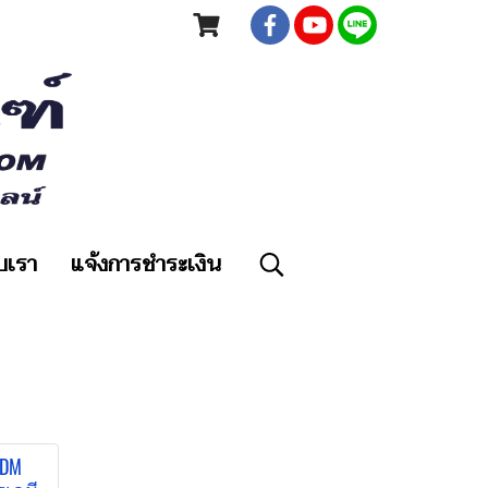
ับเรา
แจ้งการชำระเงิน
PDM