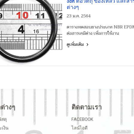
SBR ต่อวัตถุ ของเหลว และสา
ต่างๆ
23 ม.ค. 2564
ตารางทดสอบยางประเภท NBR EPD
ต่อสารเคมีต่าง เพื่อการใช้งาน
ดูเพิ่มเติม
ลต่างๆ
ติดตามเรา
ัสดุ
FACEBOOK
ะเงิน
ไลน์ไอดี