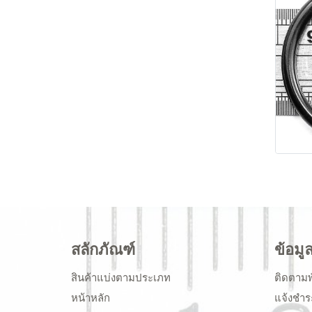
สลักภัณฑ์
ข้อมู
สินค้าแบ่งตามประเภท
ติดตามพ
หน้าหลัก
แจ้งชำร