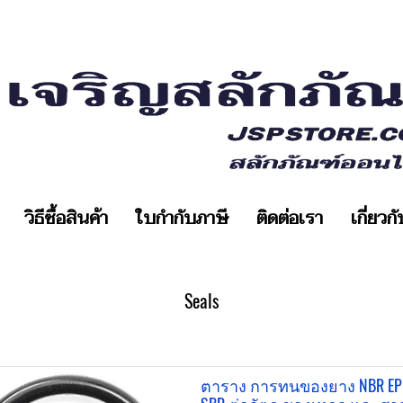
วิธีซื้อสินค้า
ใบกำกับภาษี
ติดต่อเรา
เกี่ยวก
Seals
ตาราง การทนของยาง NBR E