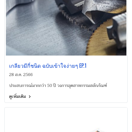
เกลียวมีกี่ชนิด ฉบับเข้าใจง่ายๆ EP.1
28 ส.ค. 2566
ประสบการณ์มากกว่า 50 ปี วงการอุตสาหกรรมสลักภัณฑ์
ดูเพิ่มเติม