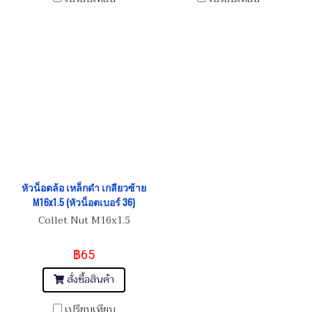
หัวน็อตล้อ เหล็กดำ เกลียวซ้าย
M16x1.5 (หัวน็อตเบอร์ 36)
Collet Nut M16x1.5
฿65
สั่งซื้อสินค้า
เปรียบเทียบ