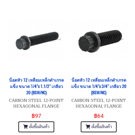
น็อตหัว 12 เหลี่ยมเหล็กดำเกรด
น็อตหัว 12 เหลี่ยมเหล็กดำเกรด
แข็ง ขนาด 1/4"x 1.1/2" เกลียว
แข็ง ขนาด 1/4"x 3/4" เกลียว 20
20 (BSW/NC)
(BSW/NC)
CARBON STEEL 12-POINT
CARBON STEEL 12-POINT
HEXAGONAL FLANGE
HEXAGONAL FLANGE
HEAD BOLTS - สกรูน็อตหัว 12
HEAD BOLTS - สกรูน็อตหัว 12
฿97
฿64
แฉก 1/4"x1.1/2" (BSW/NC
แฉก 1/4"x3/4" (BSW/NC 20)
20)
สั่งซื้อสินค้า
สั่งซื้อสินค้า