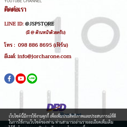
YOUTUBE CHANNEL
ติดต่อเรา
LINE ID:
@JSPSTORE
(มี @ ด้านหน้าด้วยครับ)
โทร : 098 886 8695 (เฟิร์น)
อีเมล์: info@jorcharone.com
เว็บไซต์นี้มีการใช้งานคุกกี้ เพื่อเพิ่มประสิทธิภาพและประสบการณ์ที่ดี
ในการใช้งานเว็บไซต์ของท่าน ท่านสามารถอ่านรายละเอียดเพิ่มเติม
JSPSTORE.COM © Copyright 2019 All Rights Reserved