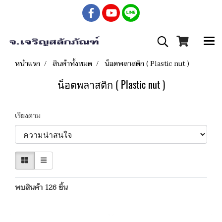
หน้าแรก
สินค้าทั้งหมด
น็อตพลาสติก ( Plastic nut )
น็อตพลาสติก ( Plastic nut )
เรียงตาม
พบสินค้า 126 ชิ้น