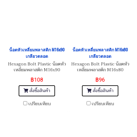
น็อตหัวเหลี่ยมพลาสติก M16x90
น็อตหัวเหลี่ยมพลาสติก M16x80
เกลียวตลอด
เกลียวตลอด
Hexagon Bolt Plastic น็อตหัว
Hexagon Bolt Plastic น็อตหัว
เหลี่ยมพลาสติก M16x90
เหลี่ยมพลาสติก M16x80
฿108
฿96
สั่งซื้อสินค้า
สั่งซื้อสินค้า
เปรียบเทียบ
เปรียบเทียบ