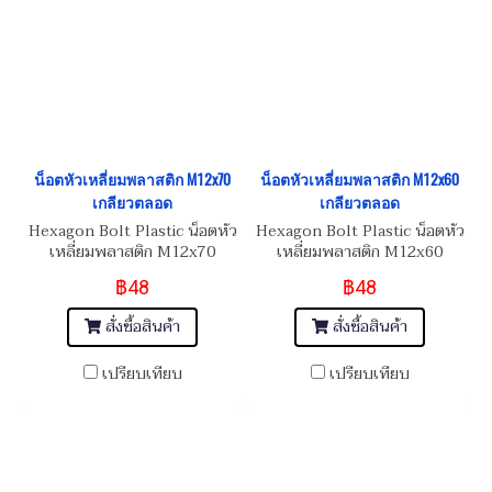
น็อตหัวเหลี่ยมพลาสติก M12x70
น็อตหัวเหลี่ยมพลาสติก M12x60
เกลียวตลอด
เกลียวตลอด
Hexagon Bolt Plastic น็อตหัว
Hexagon Bolt Plastic น็อตหัว
เหลี่ยมพลาสติก M12x70
เหลี่ยมพลาสติก M12x60
฿48
฿48
สั่งซื้อสินค้า
สั่งซื้อสินค้า
เปรียบเทียบ
เปรียบเทียบ