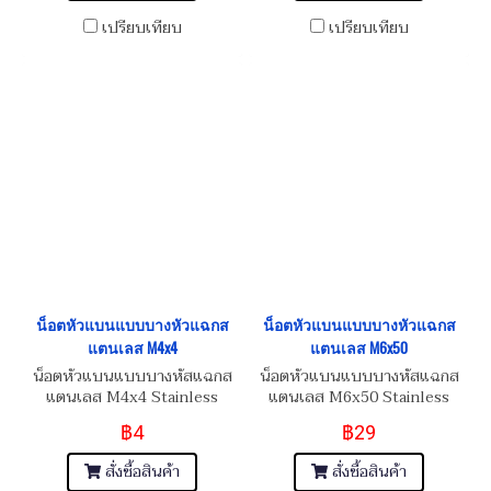
เปรียบเทียบ
เปรียบเทียบ
น็อตหัวแบนแบบบางหัวแฉกส
น็อตหัวแบนแบบบางหัวแฉกส
แตนเลส M4x4
แตนเลส M6x50
น็อตหัวแบนแบบบางหัสแฉกส
น็อตหัวแบนแบบบางหัสแฉกส
แตนเลส M4x4 Stainless
แตนเลส M6x50 Stainless
Steel Thin-Phillips Head
Steel Thin-Phillips Head
฿4
฿29
Screw M4x4
Screw M6x50
สั่งซื้อสินค้า
สั่งซื้อสินค้า