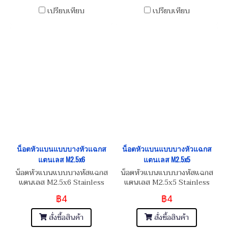
เปรียบเทียบ
เปรียบเทียบ
น็อตหัวแบนแบบบางหัวแฉกส
น็อตหัวแบนแบบบางหัวแฉกส
แตนเลส M2.5x6
แตนเลส M2.5x5
น็อตหัวแบนแบบบางหัสแฉกส
น็อตหัวแบนแบบบางหัสแฉกส
แตนเลส M2.5x6 Stainless
แตนเลส M2.5x5 Stainless
Steel Thin-Phillips Head
Steel Thin-Phillips Head
฿4
฿4
Screw M2.5x6
Screw M2.5x5
สั่งซื้อสินค้า
สั่งซื้อสินค้า