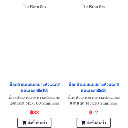
เปรียบเทียบ
เปรียบเทียบ
น็อตหัวแบนแบบบางหัวแฉกส
น็อตหัวแบนแบบบางหัวแฉกส
แตนเลส M5x100
แตนเลส M5x30
น็อตหัวแบนแบบบางหัสแฉกส
น็อตหัวแบนแบบบางหัสแฉกส
แตนเลส M5x100 Stainless
แตนเลส M5x30 Stainless
Steel Thin-Phillips Head
Steel Thin-Phillips Head
฿33
฿12
Screw M5x100
Screw M5x30
สั่งซื้อสินค้า
สั่งซื้อสินค้า