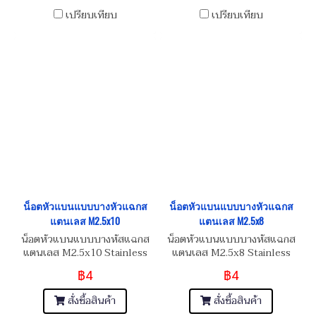
เปรียบเทียบ
เปรียบเทียบ
น็อตหัวแบนแบบบางหัวแฉกส
น็อตหัวแบนแบบบางหัวแฉกส
แตนเลส M2.5x10
แตนเลส M2.5x8
น็อตหัวแบนแบบบางหัสแฉกส
น็อตหัวแบนแบบบางหัสแฉกส
แตนเลส M2.5x10 Stainless
แตนเลส M2.5x8 Stainless
Steel Thin-Phillips Head
Steel Thin-Phillips Head
฿4
฿4
Screw M2.5x10
Screw M2.5x8
สั่งซื้อสินค้า
สั่งซื้อสินค้า