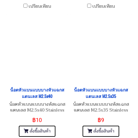
เปรียบเทียบ
เปรียบเทียบ
น็อตหัวแบนแบบบางหัวแฉกส
น็อตหัวแบนแบบบางหัวแฉกส
แตนเลส M2.5x40
แตนเลส M2.5x35
น็อตหัวแบนแบบบางหัสแฉกส
น็อตหัวแบนแบบบางหัสแฉกส
แตนเลส M2.5x40 Stainless
แตนเลส M2.5x35 Stainless
Steel Thin-Phillips Head
Steel Thin-Phillips Head
฿10
฿9
Screw M2.5x40
Screw M2.5x35
สั่งซื้อสินค้า
สั่งซื้อสินค้า