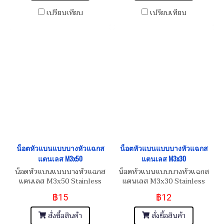
เปรียบเทียบ
เปรียบเทียบ
น็อตหัวแบนแบบบางหัวแฉกส
น็อตหัวแบนแบบบางหัวแฉกส
แตนเลส M3x50
แตนเลส M3x30
น็อตหัวแบนแบบบางหัวแฉกส
น็อตหัวแบนแบบบางหัวแฉกส
แตนเลส M3x50 Stainless
แตนเลส M3x30 Stainless
Steel Thin-Phillips Head
Steel Thin-Phillips Head
฿15
฿12
Screw M3x50
Screw M3x30
สั่งซื้อสินค้า
สั่งซื้อสินค้า