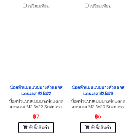
เปรียบเทียบ
เปรียบเทียบ
น็อตหัวแบนแบบบางหัวแฉกส
น็อตหัวแบนแบบบางหัวแฉกส
แตนเลส M2.5x22
แตนเลส M2.5x20
น็อตหัวแบนแบบบางหัสแฉกส
น็อตหัวแบนแบบบางหัสแฉกส
แตนเลส M2.5x22 Stainless
แตนเลส M2.5x20 Stainless
Steel Thin-Phillips Head
Steel Thin-Phillips Head
฿7
฿6
Screw M2.5x22
Screw M2.5x20
สั่งซื้อสินค้า
สั่งซื้อสินค้า