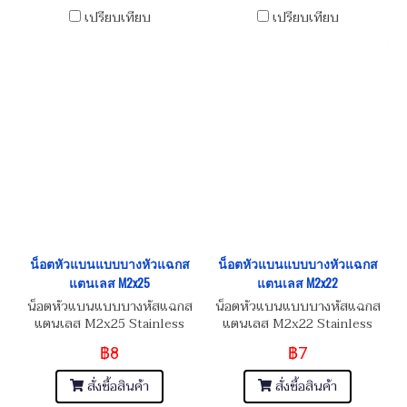
เปรียบเทียบ
เปรียบเทียบ
น็อตหัวแบนแบบบางหัวแฉกส
น็อตหัวแบนแบบบางหัวแฉกส
แตนเลส M2x25
แตนเลส M2x22
น็อตหัวแบนแบบบางหัสแฉกส
น็อตหัวแบนแบบบางหัสแฉกส
แตนเลส M2x25 Stainless
แตนเลส M2x22 Stainless
Steel Thin-Phillips Head
Steel Thin-Phillips Head
฿8
฿7
Screw M2x25
Screw M2x22
สั่งซื้อสินค้า
สั่งซื้อสินค้า