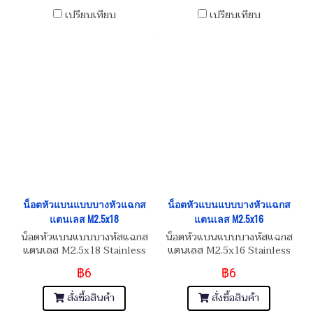
เปรียบเทียบ
เปรียบเทียบ
น็อตหัวแบนแบบบางหัวแฉกส
น็อตหัวแบนแบบบางหัวแฉกส
แตนเลส M2.5x18
แตนเลส M2.5x16
น็อตหัวแบนแบบบางหัสแฉกส
น็อตหัวแบนแบบบางหัสแฉกส
แตนเลส M2.5x18 Stainless
แตนเลส M2.5x16 Stainless
Steel Thin-Phillips Head
Steel Thin-Phillips Head
฿6
฿6
Screw M2.5x18
Screw M2.5x16
สั่งซื้อสินค้า
สั่งซื้อสินค้า