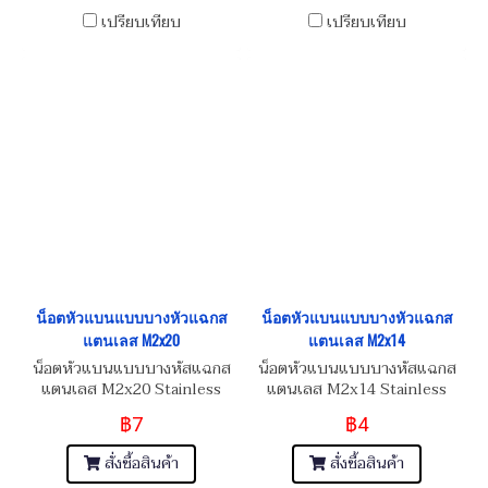
เปรียบเทียบ
เปรียบเทียบ
น็อตหัวแบนแบบบางหัวแฉกส
น็อตหัวแบนแบบบางหัวแฉกส
แตนเลส M2x20
แตนเลส M2x14
น็อตหัวแบนแบบบางหัสแฉกส
น็อตหัวแบนแบบบางหัสแฉกส
แตนเลส M2x20 Stainless
แตนเลส M2x14 Stainless
Steel Thin-Phillips Head
Steel Thin-Phillips Head
฿7
฿4
Screw M2x20
Screw M2x14
สั่งซื้อสินค้า
สั่งซื้อสินค้า