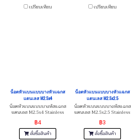
เปรียบเทียบ
เปรียบเทียบ
น็อตหัวแบนแบบบางหัวแฉกส
น็อตหัวแบนแบบบางหัวแฉกส
แตนเลส M2.5x4
แตนเลส M2.5x2.5
น็อตหัวแบนแบบบางหัสแฉกส
น็อตหัวแบนแบบบางหัสแฉกส
แตนเลส M2.5x4 Stainless
แตนเลส M2.5x2.5 Stainless
Steel Thin-Phillips Head
Steel Thin-Phillips Head
฿4
฿3
Screw M2.5x4
Screw M2.5x2.5
สั่งซื้อสินค้า
สั่งซื้อสินค้า