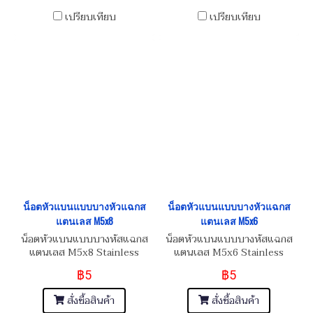
เปรียบเทียบ
เปรียบเทียบ
น็อตหัวแบนแบบบางหัวแฉกส
น็อตหัวแบนแบบบางหัวแฉกส
แตนเลส M5x8
แตนเลส M5x6
น็อตหัวแบนแบบบางหัสแฉกส
น็อตหัวแบนแบบบางหัสแฉกส
แตนเลส M5x8 Stainless
แตนเลส M5x6 Stainless
Steel Thin-Phillips Head
Steel Thin-Phillips Head
฿5
฿5
Screw M5x8
Screw M5x6
สั่งซื้อสินค้า
สั่งซื้อสินค้า