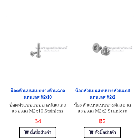
น็อตหัวแบนแบบบางหัวแฉกส
น็อตหัวแบนแบบบางหัวแฉกส
แตนเลส M2x10
แตนเลส M2x2
น็อตหัวแบนแบบบางหัสแฉกส
น็อตหัวแบนแบบบางหัสแฉกส
แตนเลส M2x10 Stainless
แตนเลส M2x2 Stainless
Steel Thin-Phillips Head
Steel Thin-Phillips Head
฿4
฿3
Screw M2x10
Screw M2x2
สั่งซื้อสินค้า
สั่งซื้อสินค้า